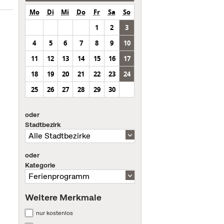
Mo
Di
Mi
Do
Fr
Sa
So
1
2
3
4
5
6
7
8
9
10
11
12
13
14
15
16
17
18
19
20
21
22
23
24
25
26
27
28
29
30
oder
Stadtbezirk
oder
Kategorie
Weitere Merkmale
nur kostenlos