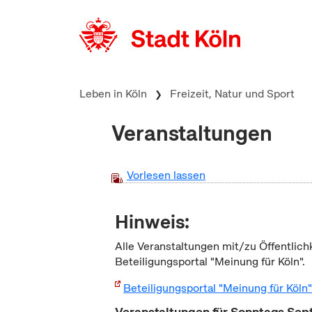
zum Inhalt springen
Leben in Köln
Freizeit, Natur und Sport
Veranstaltungen
Vorlesen lassen
Hinweis:
Alle Veranstaltungen mit/zu Öffentlich
Beteiligungsportal "Meinung für Köln".
Beteiligungsportal "Meinung für Köln
Veranstaltungen für Sonntags Se