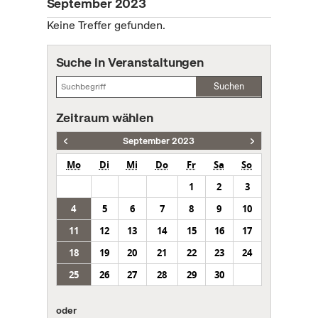
September 2023
Keine Treffer gefunden.
Suche in Veranstaltungen
Suchen
Zeitraum wählen
September 2023
Mo
Di
Mi
Do
Fr
Sa
So
1
2
3
4
5
6
7
8
9
10
11
12
13
14
15
16
17
18
19
20
21
22
23
24
25
26
27
28
29
30
oder