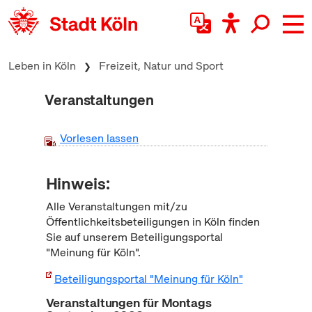
zum Inhalt springen
Leben in Köln
Freizeit, Natur und Sport
Veranstaltungen
Vorlesen lassen
Hinweis:
Alle Veranstaltungen mit/zu
Öffentlichkeitsbeteiligungen in Köln finden
Sie auf unserem Beteiligungsportal
"Meinung für Köln".
Beteiligungsportal "Meinung für Köln"
Veranstaltungen für Montags