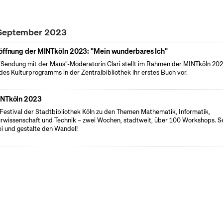
 September 2023
öffnung der MINTköln 2023: "Mein wunderbares Ich"
"Sendung mit der Maus"-Moderatorin Clari stellt im Rahmen der MINTköln 20
des Kulturprogramms in der Zentralbibliothek ihr erstes Buch vor.
NTköln 2023
Festival der Stadtbibliothek Köln zu den Themen Mathematik, Informatik,
rwissenschaft und Technik – zwei Wochen, stadtweit, über 100 Workshops. S
i und gestalte den Wandel!