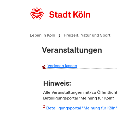
zum Inhalt springen
Leben in Köln
Freizeit, Natur und Sport
Veranstaltungen
Vorlesen lassen
Hinweis:
Alle Veranstaltungen mit/zu Öffentlich
Beteiligungsportal "Meinung für Köln".
Beteiligungsportal "Meinung für Köln