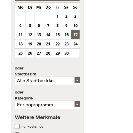
Mo
Di
Mi
Do
Fr
Sa
So
1
2
3
4
5
6
7
8
9
10
11
12
13
14
15
16
17
18
19
20
21
22
23
24
25
26
27
28
29
30
oder
Stadtbezirk
oder
Kategorie
Weitere Merkmale
nur kostenlos