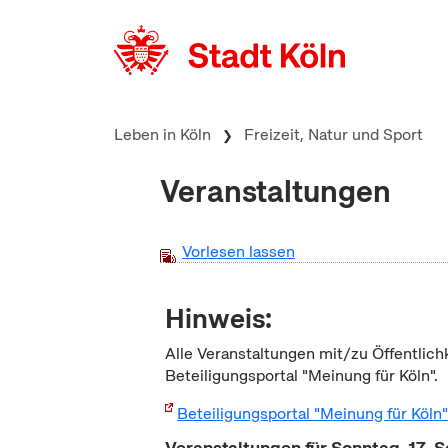
zum Inhalt springen
Leben in Köln
Freizeit, Natur und Sport
Veranstaltungen
Vorlesen lassen
Hinweis:
Alle Veranstaltungen mit/zu Öffentlich
Beteiligungsportal "Meinung für Köln".
Beteiligungsportal "Meinung für Köln
Veranstaltungen für Sonntag, 17.