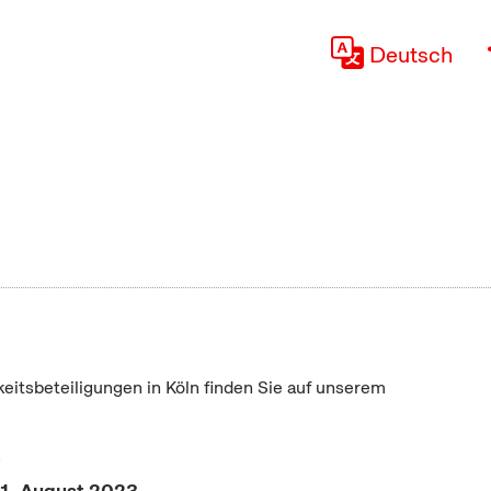
Deutsch
keitsbeteiligungen in Köln finden Sie auf unserem
"
31. August 2023