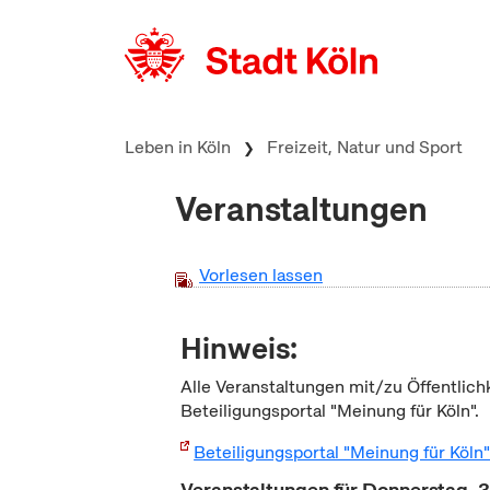
zum Inhalt springen
Leben in Köln
Freizeit, Natur und Sport
Veranstaltungen
Vorlesen lassen
Hinweis:
Alle Veranstaltungen mit/zu Öffentlich
Beteiligungsportal "Meinung für Köln".
Beteiligungsportal "Meinung für Köln
Veranstaltungen für Donnerstag, 