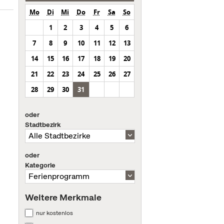
Mo
Di
Mi
Do
Fr
Sa
So
1
2
3
4
5
6
7
8
9
10
11
12
13
14
15
16
17
18
19
20
21
22
23
24
25
26
27
28
29
30
31
oder
Stadtbezirk
oder
Kategorie
Weitere Merkmale
nur kostenlos