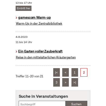
13 bis 17 Uhr
Eintritt frei
gamescom Warm-up
Warm-Up in der Zentralbibliothek
4.8.2023
11 bis 14 Uhr
Ein Garten voller Zauberkraft
Reise in den mittelalterlichen Kräutergarten
|<
<
1
2
Treffer 11–20 von 21
3
>
>|
Suche in Veranstaltungen
Suchen