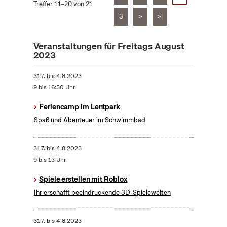
Treffer 11–20 von 21
3
>
>|
Veranstaltungen für Freitags August
2023
31.7.
bis
4.8.2023
9 bis 16:30 Uhr
Feriencamp im Lentpark
Spaß und Abenteuer im Schwimmbad
31.7.
bis
4.8.2023
9 bis 13 Uhr
Spiele erstellen mit Roblox
Ihr erschafft beeindruckende 3D-Spielewelten
31.7.
bis
4.8.2023