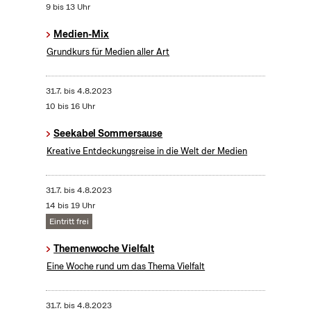
9 bis 13 Uhr
Medien-Mix
Grundkurs für Medien aller Art
31.7.
bis
4.8.2023
10 bis 16 Uhr
Seekabel Sommersause
Kreative Entdeckungsreise in die Welt der Medien
31.7.
bis
4.8.2023
14 bis 19 Uhr
Eintritt frei
Themenwoche Vielfalt
Eine Woche rund um das Thema Vielfalt
31.7.
bis
4.8.2023