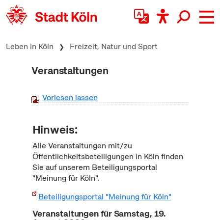
zum Inhalt springen
Leben in Köln
Freizeit, Natur und Sport
Veranstaltungen
Vorlesen lassen
Hinweis:
Alle Veranstaltungen mit/zu
Öffentlichkeitsbeteiligungen in Köln finden
Sie auf unserem Beteiligungsportal
"Meinung für Köln".
Beteiligungsportal "Meinung für Köln"
Veranstaltungen für Samstag, 19.