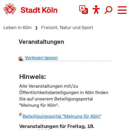
zum Inhalt springen
Leben in Köln
Freizeit, Natur und Sport
Veranstaltungen
Vorlesen lassen
Hinweis:
Alle Veranstaltungen mit/zu
Öffentlichkeitsbeteiligungen in Köln finden
Sie auf unserem Beteiligungsportal
"Meinung für Köln".
Beteiligungsportal "Meinung für Köln"
Veranstaltungen für Freitag, 18.