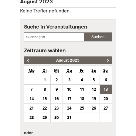
August 2023
Keine Treffer gefunden.
Suche in Veranstaltungen
Suchen
Zeitraum wählen
August 2023
Mo
Di
Mi
Do
Fr
Sa
So
1
2
3
4
5
6
7
8
9
10
11
12
13
14
15
16
17
18
19
20
21
22
23
24
25
26
27
28
29
30
31
oder