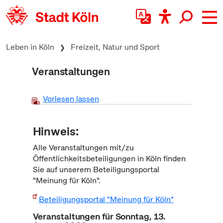
zum Inhalt springen
Leben in Köln
Freizeit, Natur und Sport
Veranstaltungen
Vorlesen lassen
Hinweis:
Alle Veranstaltungen mit/zu
Öffentlichkeitsbeteiligungen in Köln finden
Sie auf unserem Beteiligungsportal
"Meinung für Köln".
Beteiligungsportal "Meinung für Köln"
Veranstaltungen für Sonntag, 13.