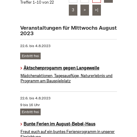
Treffer 1–10 von 22
3
>
>|
Veranstaltungen für Mittwochs August
2023
22.6.
bis
4.8.2023
Eintritt frei
Äktschenprogamm gegen Langeweile
Mädchenaktionen, Tagesausflüge, Naturerlebnis und
Programm am Bauspielplatz
22.6.
bis
4.8.2023
9 bis 16 Uhr
Eintritt frei
Bunte Ferien im August-Bebel-Haus
Freut euch auf ein buntes Ferienprogramm in unserer
Einrichtung.