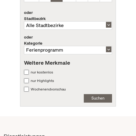
oder
Stadtbezirk
oder
Kategorie
Weitere Merkmale
nur kostenlos
nur Highlights
Wochenendvorschau
Suchen