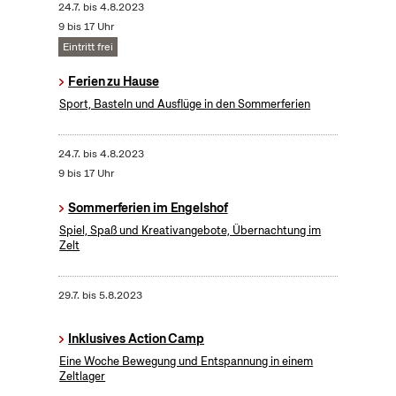
24.7.
bis
4.8.2023
9 bis 17 Uhr
Eintritt frei
Ferien zu Hause
Sport, Basteln und Ausflüge in den Sommerferien
24.7.
bis
4.8.2023
9 bis 17 Uhr
Sommerferien im Engelshof
Spiel, Spaß und Kreativangebote, Übernachtung im
Zelt
29.7.
bis
5.8.2023
Inklusives Action Camp
Eine Woche Bewegung und Entspannung in einem
Zeltlager