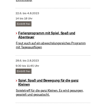
22.6.
bis
4.8.2023
14 bis 18 Uhr
Eintritt frei
Ferienprogramm mit Spiel, Spaß und
Abenteuer
Freut euch auf ein abwechslungsreiches Programm
mit Tagesausflügen
28.6.
bis
2.8.2023
9:30 bis 11:45 Uhr
Eintritt frei
Spiel, Spaß und Bewegung für die ganz
Kleinen
Spieletreff für die ganz Kleinen. Es wird gesungen,
gespielt und gequatscht.