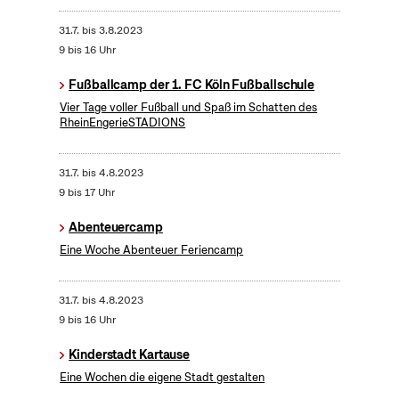
31.7.
bis
3.8.2023
9 bis 16 Uhr
Fußballcamp der 1. FC Köln Fußballschule
Vier Tage voller Fußball und Spaß im Schatten des
RheinEngerieSTADIONS
31.7.
bis
4.8.2023
9 bis 17 Uhr
Abenteuercamp
Eine Woche Abenteuer Feriencamp
31.7.
bis
4.8.2023
9 bis 16 Uhr
Kinderstadt Kartause
Eine Wochen die eigene Stadt gestalten