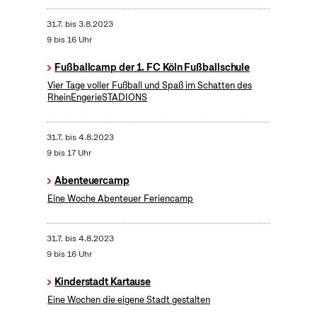
31.7.
bis
3.8.2023
9 bis 16 Uhr
Fußballcamp der 1. FC Köln Fußballschule
Vier Tage voller Fußball und Spaß im Schatten des
RheinEngerieSTADIONS
31.7.
bis
4.8.2023
9 bis 17 Uhr
Abenteuercamp
Eine Woche Abenteuer Feriencamp
31.7.
bis
4.8.2023
9 bis 16 Uhr
Kinderstadt Kartause
Eine Wochen die eigene Stadt gestalten