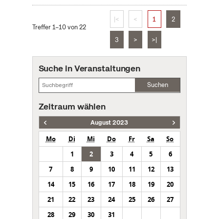
|<
<
1
2
Treffer 1–10 von 22
3
>
>|
Suche in Veranstaltungen
Suchen
Zeitraum wählen
August 2023
Mo
Di
Mi
Do
Fr
Sa
So
1
2
3
4
5
6
7
8
9
10
11
12
13
14
15
16
17
18
19
20
21
22
23
24
25
26
27
28
29
30
31