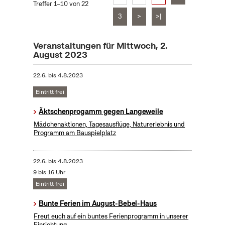
Treffer 1–10 von 22
3
>
>|
Veranstaltungen für Mittwoch, 2.
August 2023
22.6.
bis
4.8.2023
Eintritt frei
Äktschenprogamm gegen Langeweile
Mädchenaktionen, Tagesausflüge, Naturerlebnis und
Programm am Bauspielplatz
22.6.
bis
4.8.2023
9 bis 16 Uhr
Eintritt frei
Bunte Ferien im August-Bebel-Haus
Freut euch auf ein buntes Ferienprogramm in unserer
Einrichtung.