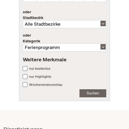
oder
Stadtbezirk
oder
Kategorie
Weitere Merkmale
nur kostenlos
nur Highlights
Wochenendvorschau
Suchen