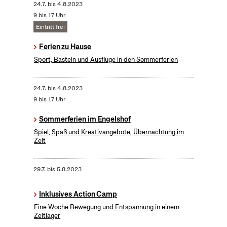
24.7.
bis
4.8.2023
9 bis 17 Uhr
Eintritt frei
Ferien zu Hause
Sport, Basteln und Ausflüge in den Sommerferien
24.7.
bis
4.8.2023
9 bis 17 Uhr
Sommerferien im Engelshof
Spiel, Spaß und Kreativangebote, Übernachtung im
Zelt
29.7.
bis
5.8.2023
Inklusives Action Camp
Eine Woche Bewegung und Entspannung in einem
Zeltlager