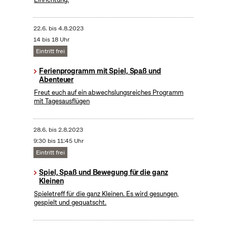
22.6.
bis
4.8.2023
14 bis 18 Uhr
Eintritt frei
Ferienprogramm mit Spiel, Spaß und
Abenteuer
Freut euch auf ein abwechslungsreiches Programm
mit Tagesausflügen
28.6.
bis
2.8.2023
9:30 bis 11:45 Uhr
Eintritt frei
Spiel, Spaß und Bewegung für die ganz
Kleinen
Spieletreff für die ganz Kleinen. Es wird gesungen,
gespielt und gequatscht.