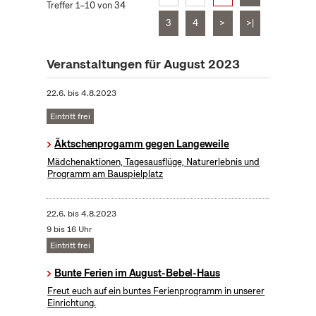
Treffer 1–10 von 34
3
4
>
>|
Veranstaltungen für August 2023
22.6.
bis
4.8.2023
Eintritt frei
Äktschenprogamm gegen Langeweile
Mädchenaktionen, Tagesausflüge, Naturerlebnis und
Programm am Bauspielplatz
22.6.
bis
4.8.2023
9 bis 16 Uhr
Eintritt frei
Bunte Ferien im August-Bebel-Haus
Freut euch auf ein buntes Ferienprogramm in unserer
Einrichtung.