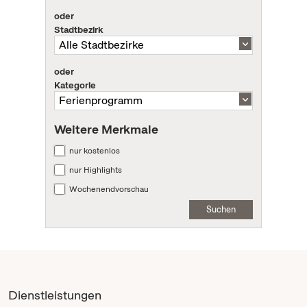
oder
Stadtbezirk
oder
Kategorie
Weitere Merkmale
nur kostenlos
nur Highlights
Wochenendvorschau
Suchen
Dienstleistungen