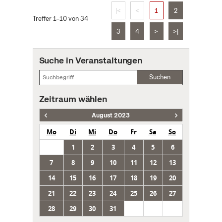
|<
<
1
2
Treffer 1–10 von 34
3
4
>
>|
Suche in Veranstaltungen
Suchen
Zeitraum wählen
August 2023
Mo
Di
Mi
Do
Fr
Sa
So
1
2
3
4
5
6
7
8
9
10
11
12
13
14
15
16
17
18
19
20
21
22
23
24
25
26
27
28
29
30
31