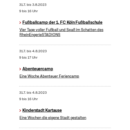
31.7.
bis
3.8.2023
9 bis 16 Uhr
Fußballcamp der 1. FC Köln Fußballschule
Vier Tage voller Fußball und Spaß im Schatten des
RheinEngerieSTADIONS
31.7.
bis
4.8.2023
9 bis 17 Uhr
Abenteuercamp
Eine Woche Abenteuer Feriencamp
31.7.
bis
4.8.2023
9 bis 16 Uhr
Kinderstadt Kartause
Eine Wochen die eigene Stadt gestalten