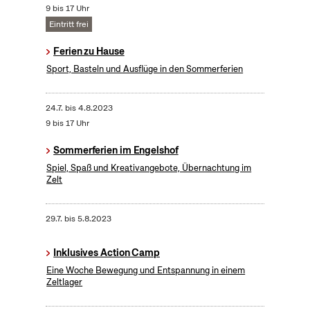
9 bis 17 Uhr
Eintritt frei
Ferien zu Hause
Sport, Basteln und Ausflüge in den Sommerferien
24.7.
bis
4.8.2023
9 bis 17 Uhr
Sommerferien im Engelshof
Spiel, Spaß und Kreativangebote, Übernachtung im
Zelt
29.7.
bis
5.8.2023
Inklusives Action Camp
Eine Woche Bewegung und Entspannung in einem
Zeltlager