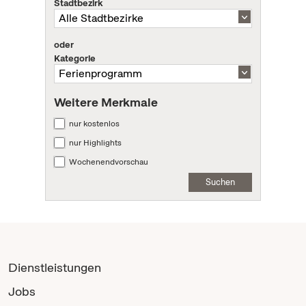
Stadtbezirk
oder
Kategorie
Weitere Merkmale
nur kostenlos
nur Highlights
Wochenendvorschau
Suchen
Dienstleistungen
Jobs