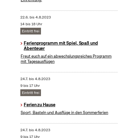
22.6.
bis
4.8.2023
14 bis 18 Uhr
Eintritt frei
Ferienprogramm mit Spiel, Spaß und
Abenteuer
Freut euch auf ein abwechslungsreiches Programm
mit Tagesausflügen
24.7.
bis
4.8.2023
9 bis 17 Uhr
Eintritt frei
Ferien zu Hause
Sport, Basteln und Ausflüge in den Sommerferien
24.7.
bis
4.8.2023
9 bis 17 Uhr