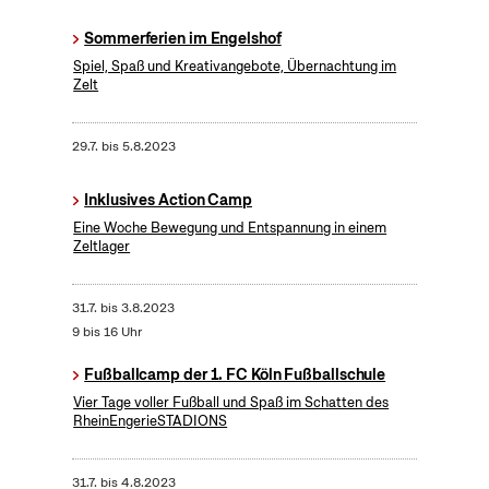
Sommerferien im Engelshof
Spiel, Spaß und Kreativangebote, Übernachtung im
Zelt
29.7.
bis
5.8.2023
Inklusives Action Camp
Eine Woche Bewegung und Entspannung in einem
Zeltlager
31.7.
bis
3.8.2023
9 bis 16 Uhr
Fußballcamp der 1. FC Köln Fußballschule
Vier Tage voller Fußball und Spaß im Schatten des
RheinEngerieSTADIONS
31.7.
bis
4.8.2023