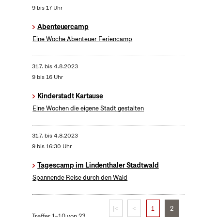
9 bis 17 Uhr
Abenteuercamp
Eine Woche Abenteuer Feriencamp
31.7.
bis
4.8.2023
9 bis 16 Uhr
Kinderstadt Kartause
Eine Wochen die eigene Stadt gestalten
31.7.
bis
4.8.2023
9 bis 16:30 Uhr
Tagescamp im Lindenthaler Stadtwald
Spannende Reise durch den Wald
|<
<
1
2
Treffer 1–10 von 23