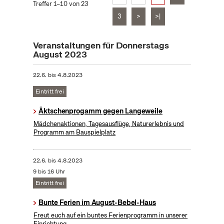
Treffer 1–10 von 23
3
>
>|
Veranstaltungen für Donnerstags
August 2023
22.6.
bis
4.8.2023
Eintritt frei
Äktschenprogamm gegen Langeweile
Mädchenaktionen, Tagesausflüge, Naturerlebnis und
Programm am Bauspielplatz
22.6.
bis
4.8.2023
9 bis 16 Uhr
Eintritt frei
Bunte Ferien im August-Bebel-Haus
Freut euch auf ein buntes Ferienprogramm in unserer
Einrichtung.