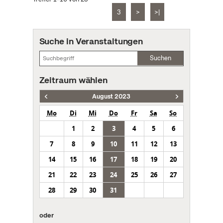
3
>
>|
Suche in Veranstaltungen
Suchen
Zeitraum wählen
August 2023
Mo
Di
Mi
Do
Fr
Sa
So
1
2
3
4
5
6
7
8
9
10
11
12
13
14
15
16
17
18
19
20
21
22
23
24
25
26
27
28
29
30
31
oder