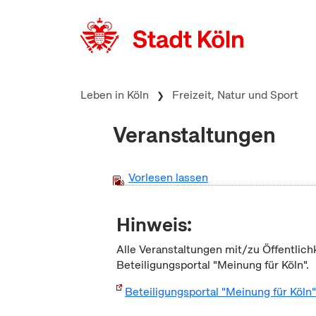
zum Inhalt springen
Leben in Köln
Freizeit, Natur und Sport
Veranstaltungen
Vorlesen lassen
Hinweis:
Alle Veranstaltungen mit/zu Öffentlich
Beteiligungsportal "Meinung für Köln".
Beteiligungsportal "Meinung für Köln