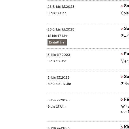
So
26.6.
bis
7.7.2023
9 bis 17 Uhr
Spie
So
26.6.
bis
7.7.2023
12 bis 17 Uhr
Zwei
Eintritt frei
Fu
3.
bis
6.7.2023
9 bis 16 Uhr
Vier
So
3.
bis
7.7.2023
8:30 bis 16 Uhr
Zirk
Fe
3.
bis
7.7.2023
9 bis 17 Uhr
Wir 
der 
Ki
3.
bis
7.7.2023