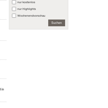
nur kostenlos
nur Highlights
Wochenendvorschau
Suchen
 in