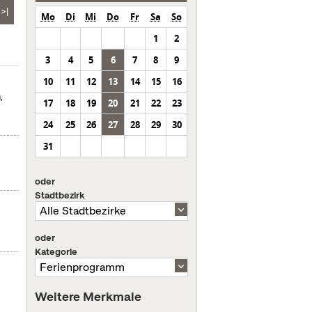
>|
Mo
Di
Mi
Do
Fr
Sa
So
1
2
3
4
5
6
7
8
9
10
11
12
13
14
15
16
,
17
18
19
20
21
22
23
24
25
26
27
28
29
30
31
oder
Stadtbezirk
oder
Kategorie
Weitere Merkmale