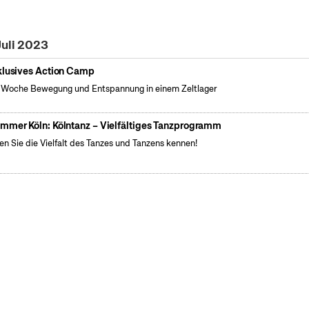
Juli 2023
klusives Action Camp
 Woche Bewegung und Entspannung in einem Zeltlager
mmer Köln: Kölntanz – Vielfältiges Tanzprogramm
en Sie die Vielfalt des Tanzes und Tanzens kennen!