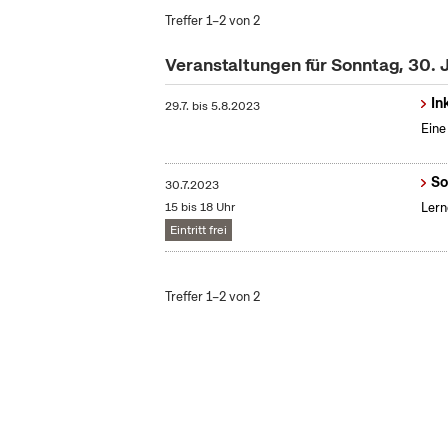
Treffer 1–2 von 2
Veranstaltungen für Sonntag, 30. 
In
29.7.
bis
5.8.2023
Eine
So
30.7.2023
15 bis 18 Uhr
Lern
Eintritt frei
Treffer 1–2 von 2