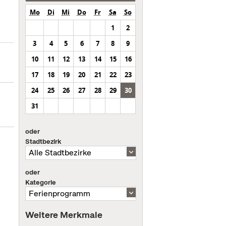
Mo
Di
Mi
Do
Fr
Sa
So
1
2
3
4
5
6
7
8
9
10
11
12
13
14
15
16
17
18
19
20
21
22
23
24
25
26
27
28
29
30
31
oder
Stadtbezirk
oder
Kategorie
Weitere Merkmale