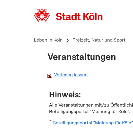
zum Inhalt springen
Leben in Köln
Freizeit, Natur und Sport
Veranstaltungen
Vorlesen lassen
Hinweis:
Alle Veranstaltungen mit/zu Öffentlich
Beteiligungsportal "Meinung für Köln".
Beteiligungsportal "Meinung für Köln