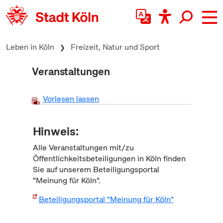
zum Inhalt springen
Leben in Köln
Freizeit, Natur und Sport
Veranstaltungen
Vorlesen lassen
Hinweis:
Alle Veranstaltungen mit/zu
Öffentlichkeitsbeteiligungen in Köln finden
Sie auf unserem Beteiligungsportal
"Meinung für Köln".
Beteiligungsportal "Meinung für Köln"