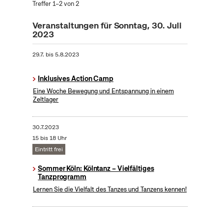
Treffer 1–2 von 2
Veranstaltungen für Sonntag, 30. Juli
2023
29.7.
bis
5.8.2023
Inklusives Action Camp
Eine Woche Bewegung und Entspannung in einem
Zeltlager
30.7.2023
15 bis 18 Uhr
Eintritt frei
Sommer Köln: Kölntanz – Vielfältiges
Tanzprogramm
Lernen Sie die Vielfalt des Tanzes und Tanzens kennen!