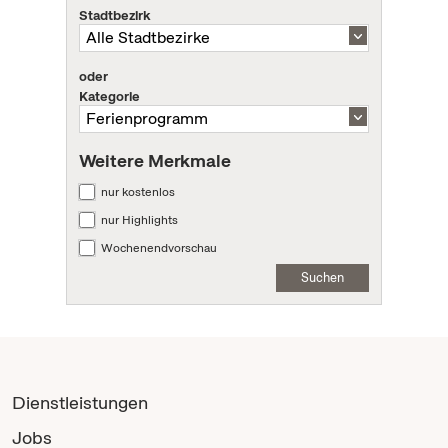
Stadtbezirk
oder
Kategorie
Weitere Merkmale
nur kostenlos
nur Highlights
Wochenendvorschau
Suchen
Dienstleistungen
Jobs