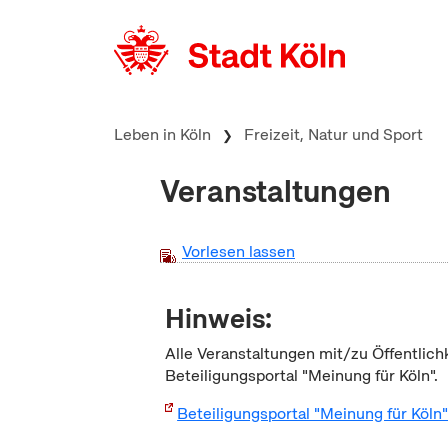
zum Inhalt springen
Leben in Köln
Freizeit, Natur und Sport
Veranstaltungen
Vorlesen lassen
Hinweis:
Alle Veranstaltungen mit/zu Öffentlich
Beteiligungsportal "Meinung für Köln".
Beteiligungsportal "Meinung für Köln