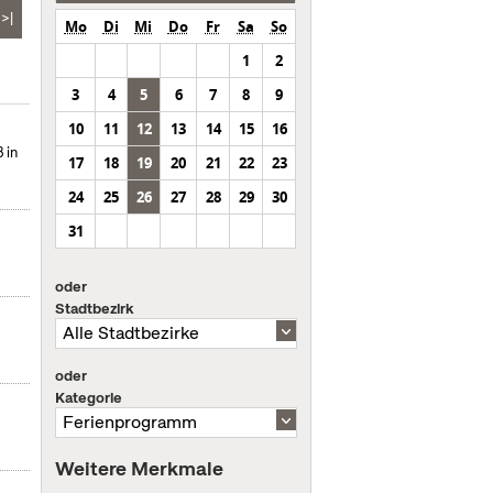
>|
Mo
Di
Mi
Do
Fr
Sa
So
1
2
3
4
5
6
7
8
9
10
11
12
13
14
15
16
 in
17
18
19
20
21
22
23
24
25
26
27
28
29
30
31
oder
Stadtbezirk
oder
Kategorie
Weitere Merkmale