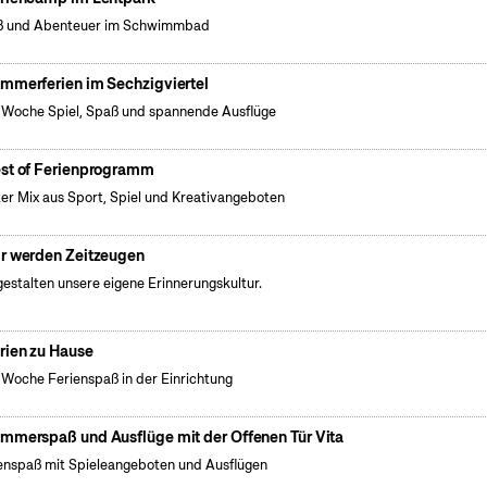
ß und Abenteuer im Schwimmbad
mmerferien im Sechzigviertel
 Woche Spiel, Spaß und spannende Ausflüge
st of Ferienprogramm
er Mix aus Sport, Spiel und Kreativangeboten
r werden Zeitzeugen
gestalten unsere eigene Erinnerungskultur.
rien zu Hause
 Woche Ferienspaß in der Einrichtung
mmerspaß und Ausflüge mit der Offenen Tür Vita
enspaß mit Spieleangeboten und Ausflügen