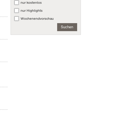
nur kostenlos
nur Highlights
Wochenendvorschau
Suchen