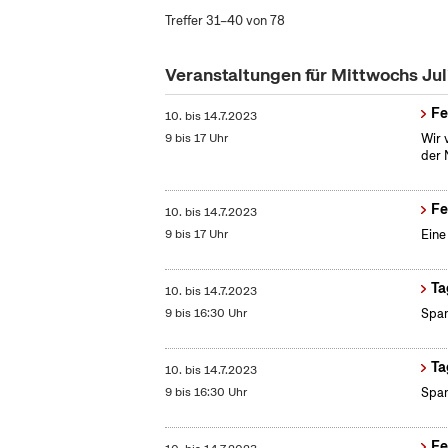
Treffer 31–40 von 78
Veranstaltungen für Mittwochs Ju
Fe
10.
bis
14.7.2023
9 bis 17 Uhr
Wir 
der 
Fe
10.
bis
14.7.2023
9 bis 17 Uhr
Eine
Ta
10.
bis
14.7.2023
9 bis 16:30 Uhr
Span
Ta
10.
bis
14.7.2023
9 bis 16:30 Uhr
Span
Fe