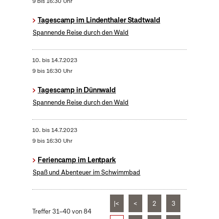
9 bis 16:30 Uhr
Tagescamp im Lindenthaler Stadtwald
Spannende Reise durch den Wald
10.
bis
14.7.2023
9 bis 16:30 Uhr
Tagescamp in Dünnwald
Spannende Reise durch den Wald
10.
bis
14.7.2023
9 bis 16:30 Uhr
Feriencamp im Lentpark
Spaß und Abenteuer im Schwimmbad
|<
<
2
3
Treffer 31–40 von 84