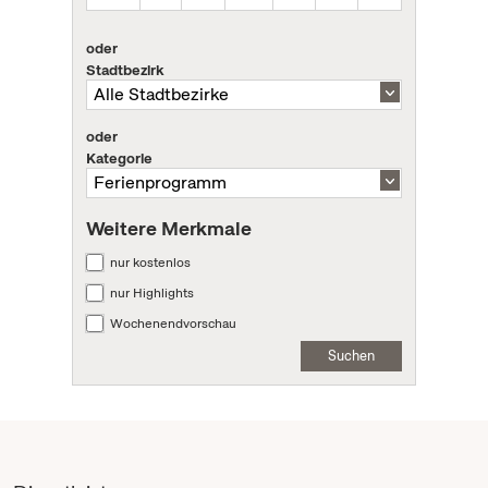
oder
Stadtbezirk
oder
Kategorie
Weitere Merkmale
nur kostenlos
nur Highlights
Wochenendvorschau
Suchen