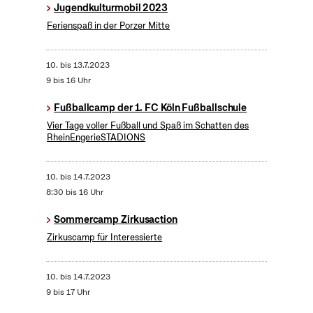
Jugendkulturmobil 2023
Ferienspaß in der Porzer Mitte
10.
bis
13.7.2023
9 bis 16 Uhr
Fußballcamp der 1. FC Köln Fußballschule
Vier Tage voller Fußball und Spaß im Schatten des
RheinEngerieSTADIONS
10.
bis
14.7.2023
8:30 bis 16 Uhr
Sommercamp Zirkusaction
Zirkuscamp für Interessierte
10.
bis
14.7.2023
9 bis 17 Uhr