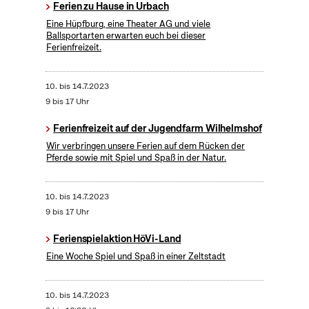
Ferien zu Hause in Urbach
Eine Hüpfburg, eine Theater AG und viele
Ballsportarten erwarten euch bei dieser
Ferienfreizeit.
10.
bis
14.7.2023
9 bis 17 Uhr
Ferienfreizeit auf der Jugendfarm Wilhelmshof
Wir verbringen unsere Ferien auf dem Rücken der
Pferde sowie mit Spiel und Spaß in der Natur.
10.
bis
14.7.2023
9 bis 17 Uhr
Ferienspielaktion HöVi-Land
Eine Woche Spiel und Spaß in einer Zeltstadt
10.
bis
14.7.2023