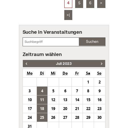
4
5
6
>
>|
Suche in Veranstaltungen
Suchen
Zeitraum wählen
Juli 2023
Mo
Di
Mi
Do
Fr
Sa
So
1
2
3
4
5
6
7
8
9
10
11
12
13
14
15
16
17
18
19
20
21
22
23
24
25
26
27
28
29
30
31