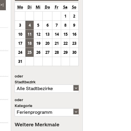
>|
Mo
Di
Mi
Do
Fr
Sa
So
1
2
3
4
5
6
7
8
9
10
11
12
13
14
15
16
17
18
19
20
21
22
23
24
25
26
27
28
29
30
31
oder
Stadtbezirk
oder
Kategorie
Weitere Merkmale