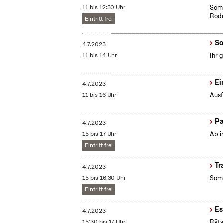
11 bis 12:30 Uhr
Somm
Rod
Eintritt frei
So
4.7.2023
11 bis 14 Uhr
Ihr 
Ei
4.7.2023
11 bis 16 Uhr
Ausf
Pa
4.7.2023
15 bis 17 Uhr
Ab i
Eintritt frei
Tr
4.7.2023
15 bis 16:30 Uhr
Somm
Eintritt frei
Es
4.7.2023
15:30 bis 17 Uhr
Räts