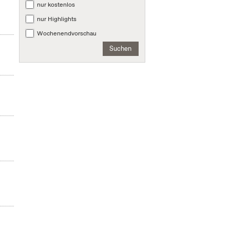
nur kostenlos
nur Highlights
Wochenendvorschau
Suchen