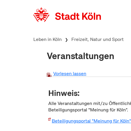
zum Inhalt springen
Leben in Köln
Freizeit, Natur und Sport
Veranstaltungen
Vorlesen lassen
Hinweis:
Alle Veranstaltungen mit/zu Öffentlich
Beteiligungsportal "Meinung für Köln".
Beteiligungsportal "Meinung für Köln