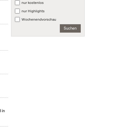
nur kostenlos
nur Highlights
Wochenendvorschau
Suchen
 in