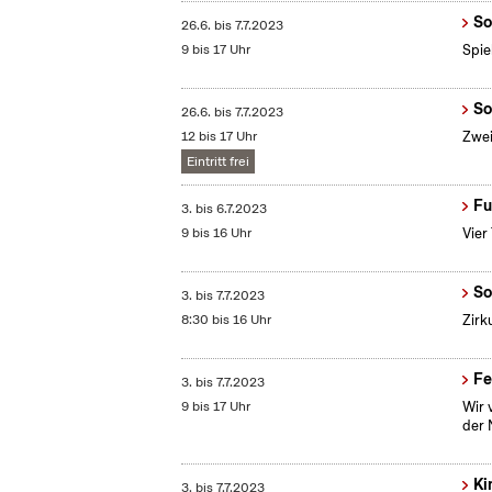
So
26.6.
bis
7.7.2023
9 bis 17 Uhr
Spie
So
26.6.
bis
7.7.2023
12 bis 17 Uhr
Zwei
Eintritt frei
Fu
3.
bis
6.7.2023
9 bis 16 Uhr
Vier
So
3.
bis
7.7.2023
8:30 bis 16 Uhr
Zirk
Fe
3.
bis
7.7.2023
9 bis 17 Uhr
Wir 
der 
Ki
3.
bis
7.7.2023