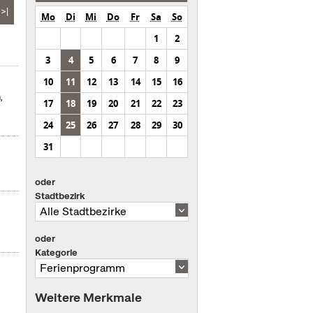
>|
Mo
Di
Mi
Do
Fr
Sa
So
1
2
3
4
5
6
7
8
9
10
11
12
13
14
15
16
,
17
18
19
20
21
22
23
24
25
26
27
28
29
30
31
oder
Stadtbezirk
oder
Kategorie
Weitere Merkmale