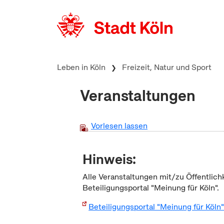
zum Inhalt springen
Leben in Köln
Freizeit, Natur und Sport
Veranstaltungen
Vorlesen lassen
Hinweis:
Alle Veranstaltungen mit/zu Öffentlich
Beteiligungsportal "Meinung für Köln".
Beteiligungsportal "Meinung für Köln