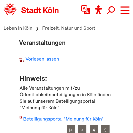
zum Inhalt springen
Leben in Köln
Freizeit, Natur und Sport
Veranstaltungen
Vorlesen lassen
Hinweis:
Alle Veranstaltungen mit/zu
Öffentlichkeitsbeteiligungen in Köln finden
Sie auf unserem Beteiligungsportal
"Meinung für Köln".
Beteiligungsportal "Meinung für Köln"
|<
<
4
5