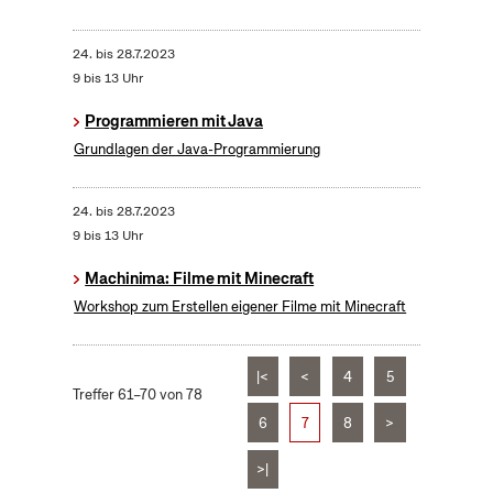
24.
bis
28.7.2023
9 bis 13 Uhr
Programmieren mit Java
Grundlagen der Java-Programmierung
24.
bis
28.7.2023
9 bis 13 Uhr
Machinima: Filme mit Minecraft
Workshop zum Erstellen eigener Filme mit Minecraft
|<
<
4
5
Treffer 61–70 von 78
6
7
8
>
>|