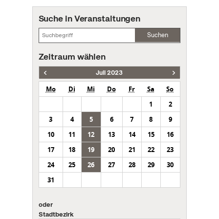
Suche in Veranstaltungen
Suchen
Zeitraum wählen
Juli 2023
Mo
Di
Mi
Do
Fr
Sa
So
1
2
3
4
5
6
7
8
9
10
11
12
13
14
15
16
17
18
19
20
21
22
23
24
25
26
27
28
29
30
31
oder
Stadtbezirk