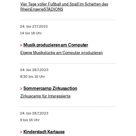
Vier Tage voller Fußball und Spaß im Schatten des
RheinEngerieSTADIONS
24.
bis
27.7.2023
14 bis 18 Uhr
Musik produzieren am Computer
Eigene Musikstücke am Computer produzieren
24.
bis
28.7.2023
8:30 bis 16 Uhr
Sommercamp Zirkusaction
Zirkuscamp für Interessierte
24.
bis
28.7.2023
9 bis 16 Uhr
Kinderstadt Kartause