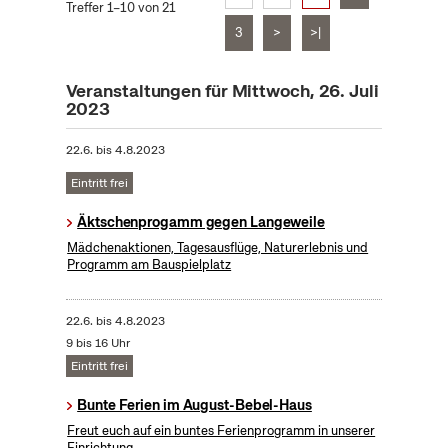
Treffer 1–10 von 21
3
>
>|
Veranstaltungen für Mittwoch, 26. Juli
2023
22.6.
bis
4.8.2023
Eintritt frei
Äktschenprogamm gegen Langeweile
Mädchenaktionen, Tagesausflüge, Naturerlebnis und
Programm am Bauspielplatz
22.6.
bis
4.8.2023
9 bis 16 Uhr
Eintritt frei
Bunte Ferien im August-Bebel-Haus
Freut euch auf ein buntes Ferienprogramm in unserer
Einrichtung.