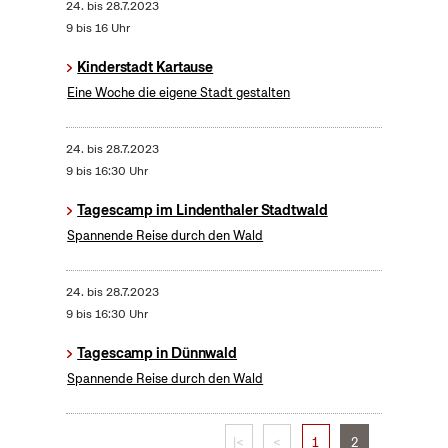
24.
bis
28.7.2023
9 bis 16 Uhr
Kinderstadt Kartause
Eine Woche die eigene Stadt gestalten
24.
bis
28.7.2023
9 bis 16:30 Uhr
Tagescamp im Lindenthaler Stadtwald
Spannende Reise durch den Wald
24.
bis
28.7.2023
9 bis 16:30 Uhr
Tagescamp in Dünnwald
Spannende Reise durch den Wald
|<
<
1
2