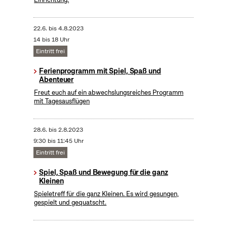
22.6.
bis
4.8.2023
14 bis 18 Uhr
Eintritt frei
Ferienprogramm mit Spiel, Spaß und
Abenteuer
Freut euch auf ein abwechslungsreiches Programm
mit Tagesausflügen
28.6.
bis
2.8.2023
9:30 bis 11:45 Uhr
Eintritt frei
Spiel, Spaß und Bewegung für die ganz
Kleinen
Spieletreff für die ganz Kleinen. Es wird gesungen,
gespielt und gequatscht.