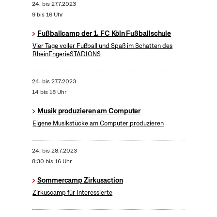
24.
bis
27.7.2023
9 bis 16 Uhr
Fußballcamp der 1. FC Köln Fußballschule
Vier Tage voller Fußball und Spaß im Schatten des
RheinEngerieSTADIONS
24.
bis
27.7.2023
14 bis 18 Uhr
Musik produzieren am Computer
Eigene Musikstücke am Computer produzieren
24.
bis
28.7.2023
8:30 bis 16 Uhr
Sommercamp Zirkusaction
Zirkuscamp für Interessierte