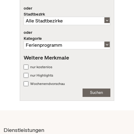
oder
Stadtbezirk
oder
Kategorie
Weitere Merkmale
nur kostenlos
nur Highlights
Wochenendvorschau
Suchen
Dienstleistungen