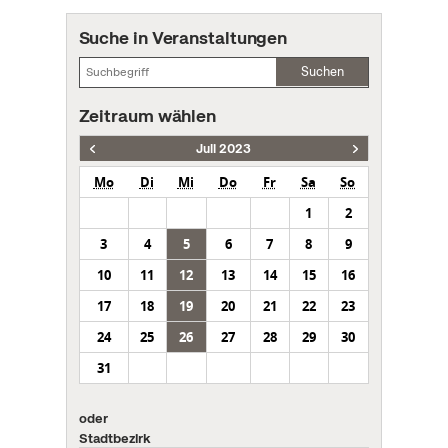
Suche in Veranstaltungen
Suchen
Zeitraum wählen
Juli 2023
Mo
Di
Mi
Do
Fr
Sa
So
1
2
3
4
5
6
7
8
9
10
11
12
13
14
15
16
17
18
19
20
21
22
23
24
25
26
27
28
29
30
31
oder
Stadtbezirk