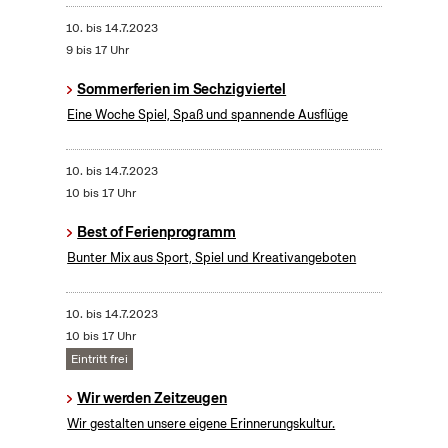
10.
bis
14.7.2023
9 bis 17 Uhr
Sommerferien im Sechzigviertel
Eine Woche Spiel, Spaß und spannende Ausflüge
10.
bis
14.7.2023
10 bis 17 Uhr
Best of Ferienprogramm
Bunter Mix aus Sport, Spiel und Kreativangeboten
10.
bis
14.7.2023
10 bis 17 Uhr
Eintritt frei
Wir werden Zeitzeugen
Wir gestalten unsere eigene Erinnerungskultur.