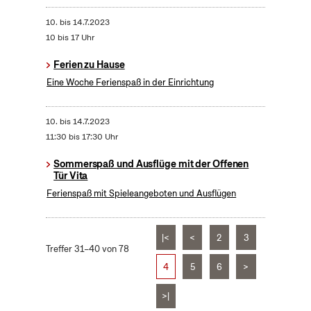
10.
bis
14.7.2023
10 bis 17 Uhr
Ferien zu Hause
Eine Woche Ferienspaß in der Einrichtung
10.
bis
14.7.2023
11:30 bis 17:30 Uhr
Sommerspaß und Ausflüge mit der Offenen
Tür Vita
Ferienspaß mit Spieleangeboten und Ausflügen
|<
<
2
3
Treffer 31–40 von 78
4
5
6
>
>|