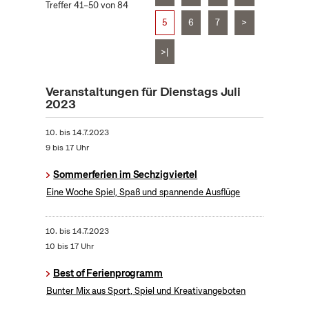
Treffer 41–50 von 84
5
6
7
>
>|
Veranstaltungen für Dienstags Juli
2023
10.
bis
14.7.2023
9 bis 17 Uhr
Sommerferien im Sechzigviertel
Eine Woche Spiel, Spaß und spannende Ausflüge
10.
bis
14.7.2023
10 bis 17 Uhr
Best of Ferienprogramm
Bunter Mix aus Sport, Spiel und Kreativangeboten