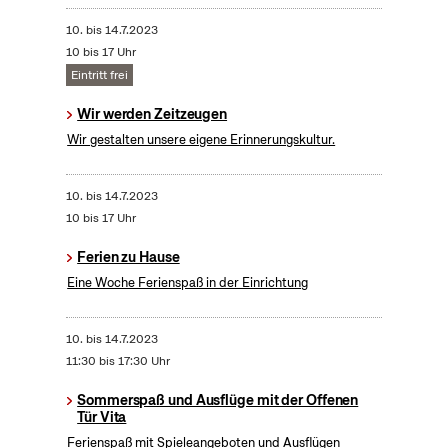
10.
bis
14.7.2023
10 bis 17 Uhr
Eintritt frei
Wir werden Zeitzeugen
Wir gestalten unsere eigene Erinnerungskultur.
10.
bis
14.7.2023
10 bis 17 Uhr
Ferien zu Hause
Eine Woche Ferienspaß in der Einrichtung
10.
bis
14.7.2023
11:30 bis 17:30 Uhr
Sommerspaß und Ausflüge mit der Offenen
Tür Vita
Ferienspaß mit Spieleangeboten und Ausflügen