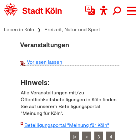
zum Inhalt springen
Leben in Köln
Freizeit, Natur und Sport
Veranstaltungen
Vorlesen lassen
Hinweis:
Alle Veranstaltungen mit/zu
Öffentlichkeitsbeteiligungen in Köln finden
Sie auf unserem Beteiligungsportal
"Meinung für Köln".
Beteiligungsportal "Meinung für Köln"
|<
<
3
4