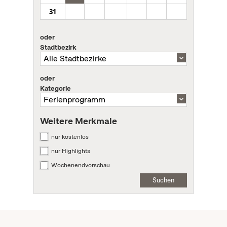
31
oder
Stadtbezirk
oder
Kategorie
Weitere Merkmale
nur kostenlos
nur Highlights
Wochenendvorschau
Suchen