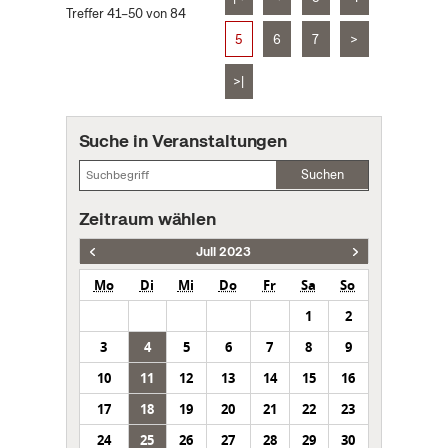
Treffer 41–50 von 84
5
6
7
>
>|
Suche in Veranstaltungen
Suchen
Zeitraum wählen
Juli 2023
Mo
Di
Mi
Do
Fr
Sa
So
1
2
3
4
5
6
7
8
9
10
11
12
13
14
15
16
17
18
19
20
21
22
23
24
25
26
27
28
29
30