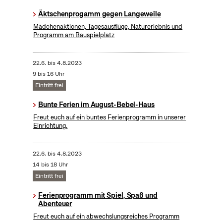
Äktschenprogamm gegen Langeweile
Mädchenaktionen, Tagesausflüge, Naturerlebnis und
Programm am Bauspielplatz
22.6.
bis
4.8.2023
9 bis 16 Uhr
Eintritt frei
Bunte Ferien im August-Bebel-Haus
Freut euch auf ein buntes Ferienprogramm in unserer
Einrichtung.
22.6.
bis
4.8.2023
14 bis 18 Uhr
Eintritt frei
Ferienprogramm mit Spiel, Spaß und
Abenteuer
Freut euch auf ein abwechslungsreiches Programm