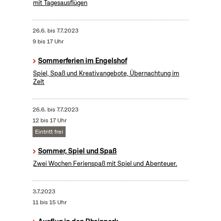
mit Tagesausflügen
26.6.
bis
7.7.2023
9 bis 17 Uhr
Sommerferien im Engelshof
Spiel, Spaß und Kreativangebote, Übernachtung im
Zelt
26.6.
bis
7.7.2023
12 bis 17 Uhr
Eintritt frei
Sommer, Spiel und Spaß
Zwei Wochen Ferienspaß mit Spiel und Abenteuer.
3.7.2023
11 bis 15 Uhr