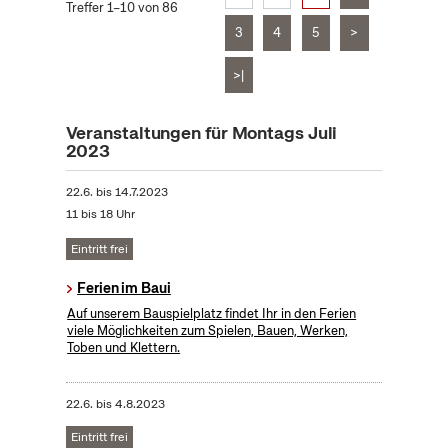
Treffer 1–10 von 86
3
4
5
>
>|
Veranstaltungen für Montags Juli
2023
22.6.
bis
14.7.2023
11 bis 18 Uhr
Eintritt frei
Ferien im Baui
Auf unserem Bauspielplatz findet Ihr in den Ferien
viele Möglichkeiten zum Spielen, Bauen, Werken,
Toben und Klettern.
22.6.
bis
4.8.2023
Eintritt frei