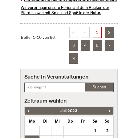
Wir verbringen unsere Ferien auf dem Rücken der
Pferde sowie mit Spiel und Spaß in der Natur.
|<
<
1
2
Treffer 1–10 von 86
3
4
5
>
>|
Suche in Veranstaltungen
Suchen
Zeitraum wählen
Juli 2023
Mo
Di
Mi
Do
Fr
Sa
So
1
2