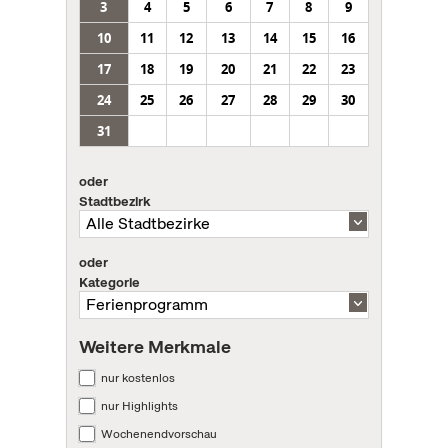
3
4
5
6
7
8
9
10
11
12
13
14
15
16
17
18
19
20
21
22
23
24
25
26
27
28
29
30
31
oder
Stadtbezirk
oder
Kategorie
Weitere Merkmale
nur kostenlos
nur Highlights
Wochenendvorschau