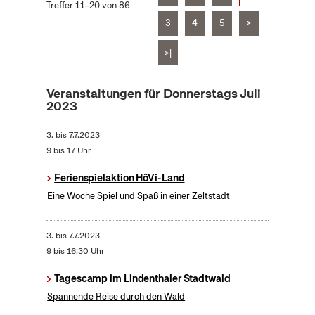
Treffer 11–20 von 86
3
4
5
>
>|
Veranstaltungen für Donnerstags Juli
2023
3.
bis
7.7.2023
9 bis 17 Uhr
Ferienspielaktion HöVi-Land
Eine Woche Spiel und Spaß in einer Zeltstadt
3.
bis
7.7.2023
9 bis 16:30 Uhr
Tagescamp im Lindenthaler Stadtwald
Spannende Reise durch den Wald