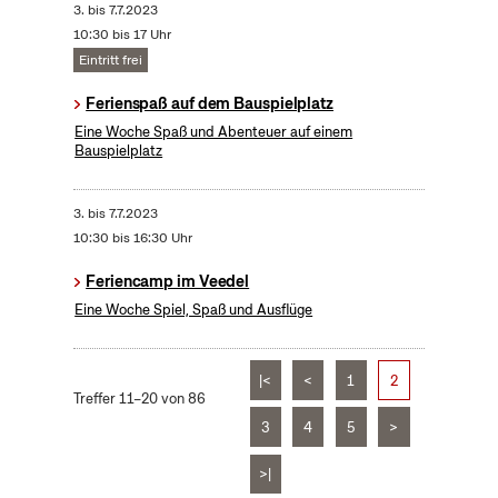
3.
bis
7.7.2023
10:30 bis 17 Uhr
Eintritt frei
Ferienspaß auf dem Bauspielplatz
Eine Woche Spaß und Abenteuer auf einem
Bauspielplatz
3.
bis
7.7.2023
10:30 bis 16:30 Uhr
Feriencamp im Veedel
Eine Woche Spiel, Spaß und Ausflüge
|<
<
1
2
Treffer 11–20 von 86
3
4
5
>
>|