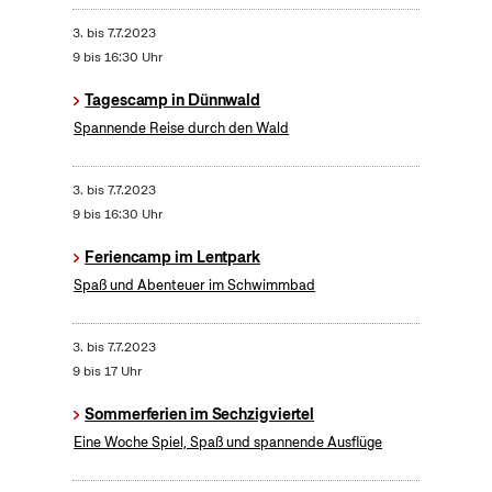
3.
bis
7.7.2023
9 bis 16:30 Uhr
Tagescamp in Dünnwald
Spannende Reise durch den Wald
3.
bis
7.7.2023
9 bis 16:30 Uhr
Feriencamp im Lentpark
Spaß und Abenteuer im Schwimmbad
3.
bis
7.7.2023
9 bis 17 Uhr
Sommerferien im Sechzigviertel
Eine Woche Spiel, Spaß und spannende Ausflüge