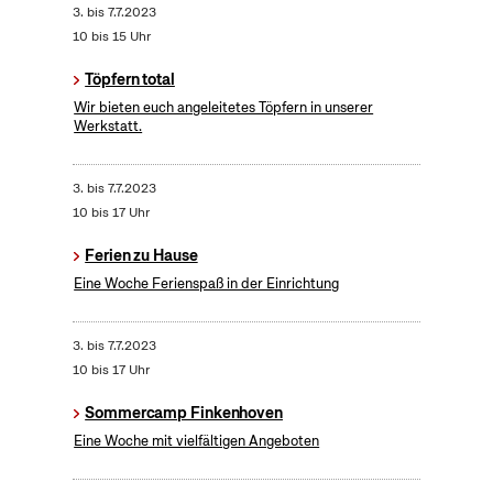
3.
bis
7.7.2023
10 bis 15 Uhr
Töpfern total
Wir bieten euch angeleitetes Töpfern in unserer
Werkstatt.
3.
bis
7.7.2023
10 bis 17 Uhr
Ferien zu Hause
Eine Woche Ferienspaß in der Einrichtung
3.
bis
7.7.2023
10 bis 17 Uhr
Sommercamp Finkenhoven
Eine Woche mit vielfältigen Angeboten