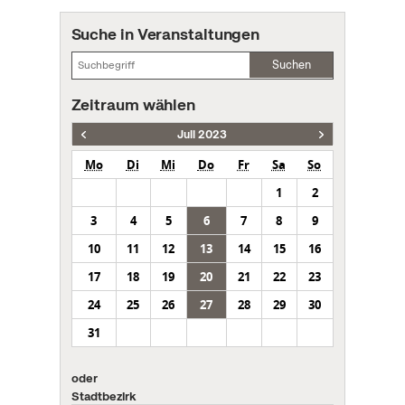
Suche in Veranstaltungen
Suchen
Zeitraum wählen
Juli 2023
Mo
Di
Mi
Do
Fr
Sa
So
1
2
3
4
5
6
7
8
9
10
11
12
13
14
15
16
17
18
19
20
21
22
23
24
25
26
27
28
29
30
31
oder
Stadtbezirk