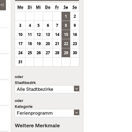
>|
Mo
Di
Mi
Do
Fr
Sa
So
1
2
3
4
5
6
7
8
9
10
11
12
13
14
15
16
17
18
19
20
21
22
23
24
25
26
27
28
29
30
31
oder
Stadtbezirk
oder
Kategorie
Weitere Merkmale