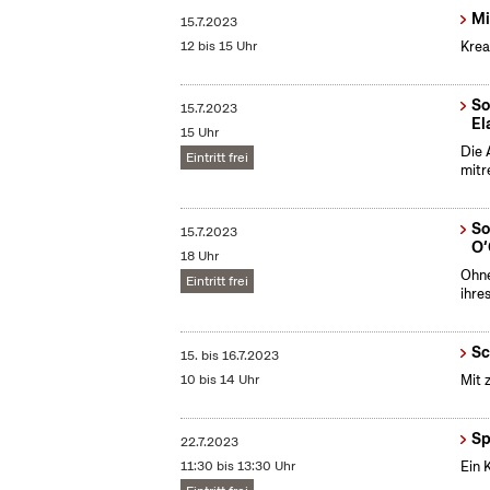
Mi
15.7.2023
12 bis 15 Uhr
Krea
So
15.7.2023
El
15 Uhr
Die 
Eintritt frei
mitr
So
15.7.2023
O‘
18 Uhr
Ohne
Eintritt frei
ihre
Sc
15.
bis
16.7.2023
10 bis 14 Uhr
Mit 
Sp
22.7.2023
11:30 bis 13:30 Uhr
Ein 