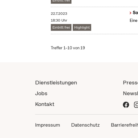
Eintritt frei
So
22.7.2023
18:30 Uhr
Eine
Eintritt frei
Highlight
Treffer 1–10 von 19
Dienstleistungen
Press
Jobs
Newsl
Kontakt
Impressum
Datenschutz
Barrierefrei