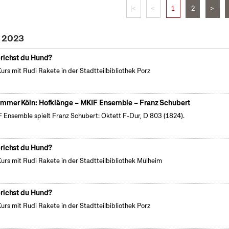
|<
<
1
2
>
i 2023
richst du Hund?
Kurs mit Rudi Rakete in der Stadtteilbibliothek Porz
mmer Köln: Hofklänge – MKIF Ensemble – Franz Schubert
 Ensemble spielt Franz Schubert: Oktett F-Dur, D 803 (1824).
richst du Hund?
Kurs mit Rudi Rakete in der Stadtteilbibliothek Mülheim
richst du Hund?
Kurs mit Rudi Rakete in der Stadtteilbibliothek Porz