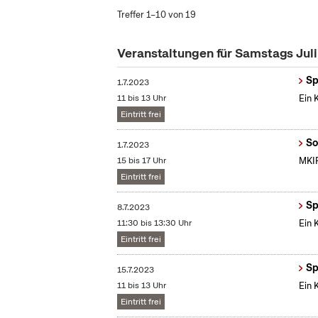
Treffer 1–10 von 19
Veranstaltungen für Samstags Jul
Sp
1.7.2023
11 bis 13 Uhr
Ein 
Eintritt frei
So
1.7.2023
15 bis 17 Uhr
MKIF
Eintritt frei
Sp
8.7.2023
11:30 bis 13:30 Uhr
Ein 
Eintritt frei
Sp
15.7.2023
11 bis 13 Uhr
Ein 
Eintritt frei