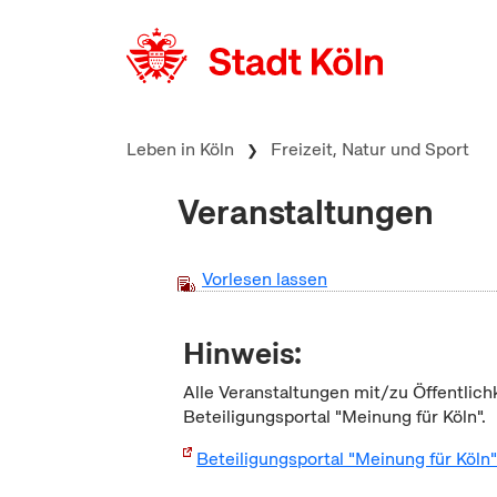
zum Inhalt springen
Leben in Köln
Freizeit, Natur und Sport
Veranstaltungen
Vorlesen lassen
Hinweis:
Alle Veranstaltungen mit/zu Öffentlich
Beteiligungsportal "Meinung für Köln".
Beteiligungsportal "Meinung für Köln