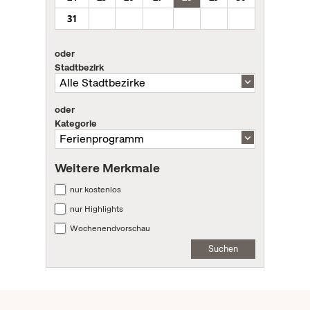
31
oder
Stadtbezirk
oder
Kategorie
Weitere Merkmale
nur kostenlos
nur Highlights
Wochenendvorschau
Suchen