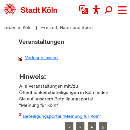
zum Inhalt springen
Leben in Köln
Freizeit, Natur und Sport
Veranstaltungen
Vorlesen lassen
Hinweis:
Alle Veranstaltungen mit/zu
Öffentlichkeitsbeteiligungen in Köln finden
Sie auf unserem Beteiligungsportal
"Meinung für Köln".
Beteiligungsportal "Meinung für Köln"
|<
<
4
5