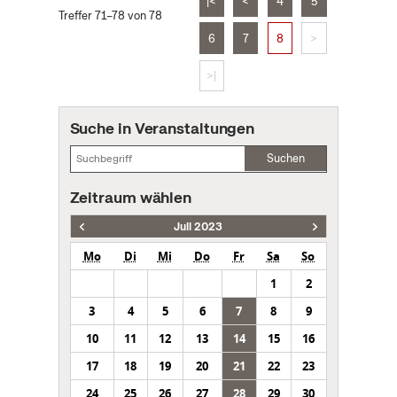
|<
<
4
5
Treffer 71–78 von 78
6
7
8
>
>|
Suche in Veranstaltungen
Suchen
Zeitraum wählen
Juli 2023
Mo
Di
Mi
Do
Fr
Sa
So
1
2
3
4
5
6
7
8
9
10
11
12
13
14
15
16
17
18
19
20
21
22
23
24
25
26
27
28
29
30