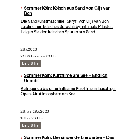
Sommer Köln: Kölsch aus Sand von Gijs van
Bon
Die Sandkunstmaschine "Skryf" von Gijs van Bon
zeichnet ein kölsches Sprachlabyrinth aufs Pflaster.
Folgen Sie den kölschen Spuren aus Sand.
28.7.2023
21:30 bis circa 23 Uhr
Eintritt frei
Sommer Köln: Kurzfilme am See – Endlich
Urlaub!
Aufregende bis unterhaltsame Kurzfilme in lauschiger
Open-Air-Atmosphäre am See.
28.
bis
29.7.2023
18 bis 20 Uhr
Eintritt frei
Sommer Köln: Der singende Biergarten – Das