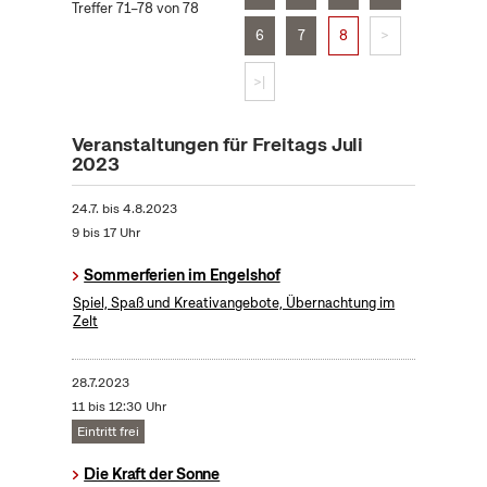
Treffer 71–78 von 78
6
7
8
>
>|
Veranstaltungen für Freitags Juli
2023
24.7.
bis
4.8.2023
9 bis 17 Uhr
Sommerferien im Engelshof
Spiel, Spaß und Kreativangebote, Übernachtung im
Zelt
28.7.2023
11 bis 12:30 Uhr
Eintritt frei
Die Kraft der Sonne