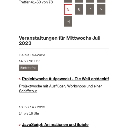
Treffer 41–50 von 78
5
6
7
>
>|
Veranstaltungen für Mittwochs Juli
2023
10.
bis
14.7.2023
14 bis 20 Uhr
Eintritt frei
Projektwoche Aufgeweckt - Die Welt entdeckt!
Projektwoche mit Ausflügen, Workshops und einer
Schiffstour
10.
bis
14.7.2023
14 bis 18 Uhr
JavaScript: Animationen und Spiele