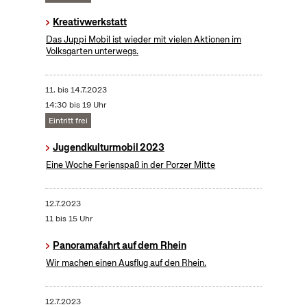
Kreativwerkstatt
Das Juppi Mobil ist wieder mit vielen Aktionen im
Volksgarten unterwegs.
11.
bis
14.7.2023
14:30 bis 19 Uhr
Eintritt frei
Jugendkulturmobil 2023
Eine Woche Ferienspaß in der Porzer Mitte
12.7.2023
11 bis 15 Uhr
Panoramafahrt auf dem Rhein
Wir machen einen Ausflug auf den Rhein.
12.7.2023