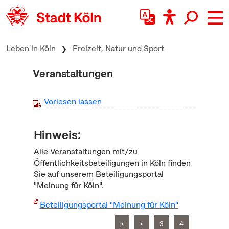
zum Inhalt springen
Leben in Köln
Freizeit, Natur und Sport
Veranstaltungen
Vorlesen lassen
Hinweis:
Alle Veranstaltungen mit/zu
Öffentlichkeitsbeteiligungen in Köln finden
Sie auf unserem Beteiligungsportal
"Meinung für Köln".
Beteiligungsportal "Meinung für Köln"
|<
<
3
4