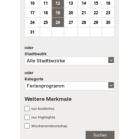
10
11
12
13
14
15
16
17
18
19
20
21
22
23
24
25
26
27
28
29
30
31
oder
Stadtbezirk
oder
Kategorie
Weitere Merkmale
nur kostenlos
nur Highlights
Wochenendvorschau
Suchen