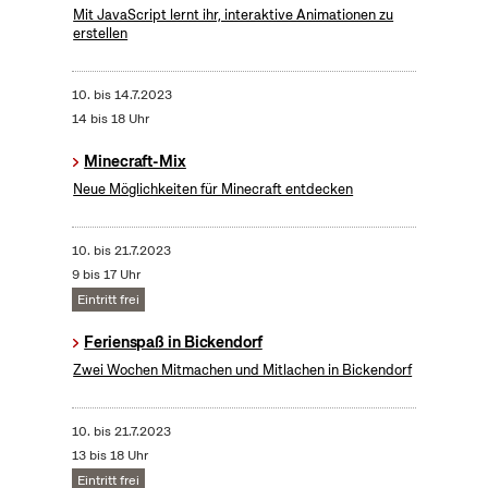
Mit JavaScript lernt ihr, interaktive Animationen zu
erstellen
10.
bis
14.7.2023
14 bis 18 Uhr
Minecraft-Mix
Neue Möglichkeiten für Minecraft entdecken
10.
bis
21.7.2023
9 bis 17 Uhr
Eintritt frei
Ferienspaß in Bickendorf
Zwei Wochen Mitmachen und Mitlachen in Bickendorf
10.
bis
21.7.2023
13 bis 18 Uhr
Eintritt frei