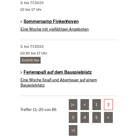
3.
bis
7.7.2023
10 bis 17 Uhr
Sommercamp Finkenhoven
Eine Woche mit vielfältigen Angeboten
3.
bis
7.7.2023
10:30 bis 17 Uhr
Eintritt frei
Ferienspaß auf dem Bauspielplatz
Eine Woche Spaß und Abenteuer auf einem
Bauspielplatz
|<
<
1
2
Treffer 11–20 von 86
3
4
5
>
>|