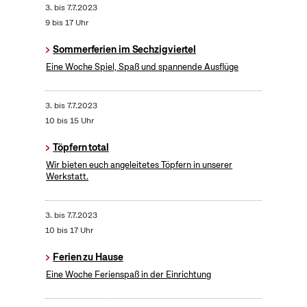
3.
bis
7.7.2023
9 bis 17 Uhr
Sommerferien im Sechzigviertel
Eine Woche Spiel, Spaß und spannende Ausflüge
3.
bis
7.7.2023
10 bis 15 Uhr
Töpfern total
Wir bieten euch angeleitetes Töpfern in unserer
Werkstatt.
3.
bis
7.7.2023
10 bis 17 Uhr
Ferien zu Hause
Eine Woche Ferienspaß in der Einrichtung