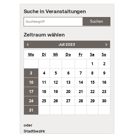
Suche in Veranstaltungen
Suchen
Zeitraum wählen
Juli 2023
Mo
Di
Mi
Do
Fr
Sa
So
1
2
3
4
5
6
7
8
9
10
11
12
13
14
15
16
17
18
19
20
21
22
23
24
25
26
27
28
29
30
31
oder
Stadtbezirk