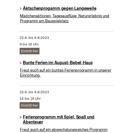
Äktschenprogamm gegen Langeweile
Mädchenaktionen, Tagesausflüge, Naturerlebnis und
Programm am Bauspielplatz
22.6.
bis
4.8.2023
9 bis 16 Uhr
Eintritt frei
Bunte Ferien im August-Bebel-Haus
Freut euch auf ein buntes Ferienprogramm in unserer
Einrichtung.
22.6.
bis
4.8.2023
14 bis 18 Uhr
Eintritt frei
Ferienprogramm mit Spiel, Spaß und
Abenteuer
Freut euch auf ein abwechslungsreiches Programm