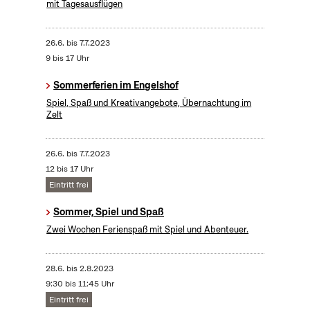
mit Tagesausflügen
26.6.
bis
7.7.2023
9 bis 17 Uhr
Sommerferien im Engelshof
Spiel, Spaß und Kreativangebote, Übernachtung im
Zelt
26.6.
bis
7.7.2023
12 bis 17 Uhr
Eintritt frei
Sommer, Spiel und Spaß
Zwei Wochen Ferienspaß mit Spiel und Abenteuer.
28.6.
bis
2.8.2023
9:30 bis 11:45 Uhr
Eintritt frei