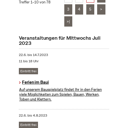
Treffer 1–10 von 78
3
4
5
>
>|
Veranstaltungen für Mittwochs Juli
2023
22.6.
bis
14.7.2023
11 bis 18 Uhr
Eintritt frei
Ferien im Baui
Auf unserem Bauspielplatz findet Ihr in den Ferien
viele Möglichkeiten zum Spielen, Bauen, Werken,
Toben und Klettern.
22.6.
bis
4.8.2023
Eintritt frei