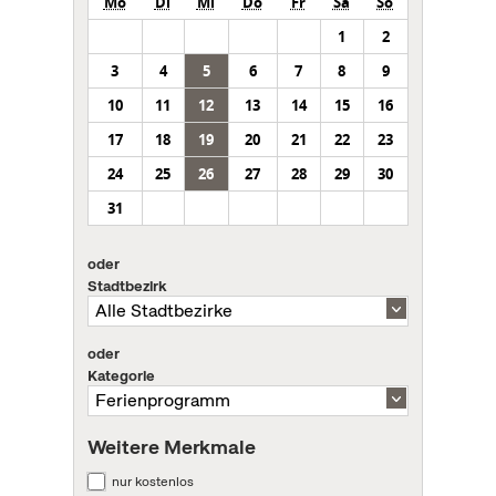
Mo
Di
Mi
Do
Fr
Sa
So
1
2
3
4
5
6
7
8
9
10
11
12
13
14
15
16
17
18
19
20
21
22
23
24
25
26
27
28
29
30
31
oder
Stadtbezirk
oder
Kategorie
Weitere Merkmale
nur kostenlos