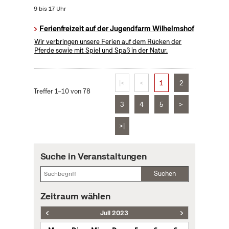
9 bis 17 Uhr
Ferienfreizeit auf der Jugendfarm Wilhelmshof
Wir verbringen unsere Ferien auf dem Rücken der
Pferde sowie mit Spiel und Spaß in der Natur.
|<
<
1
2
Treffer 1–10 von 78
3
4
5
>
>|
Suche in Veranstaltungen
Suchen
Zeitraum wählen
Juli 2023