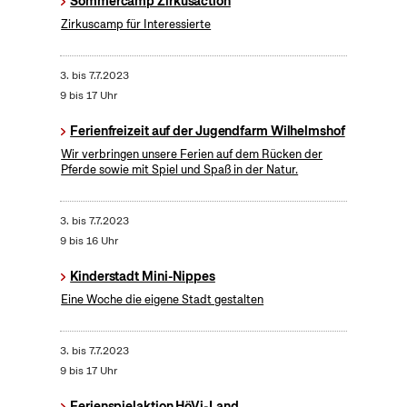
Sommercamp Zirkusaction
Zirkuscamp für Interessierte
3.
bis
7.7.2023
9 bis 17 Uhr
Ferienfreizeit auf der Jugendfarm Wilhelmshof
Wir verbringen unsere Ferien auf dem Rücken der
Pferde sowie mit Spiel und Spaß in der Natur.
3.
bis
7.7.2023
9 bis 16 Uhr
Kinderstadt Mini-Nippes
Eine Woche die eigene Stadt gestalten
3.
bis
7.7.2023
9 bis 17 Uhr
Ferienspielaktion HöVi-Land