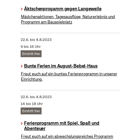
Äktschenprogamm gegen Langeweile
Mädchenaktionen, Tagesausflüge, Naturerlebnis und
Programm am Bauspielplatz
22.6.
bis
4.8.2023
9 bis 16 Uhr
Eintritt frei
Bunte Ferien im August-Bebel-Haus
Freut euch auf ein buntes Ferienprogramm in unserer
Einrichtung.
22.6.
bis
4.8.2023
14 bis 18 Uhr
Eintritt frei
Ferienprogramm mit Spiel, Spaß und
Abenteuer
Freut euch auf ein abwechslungsreiches Programm