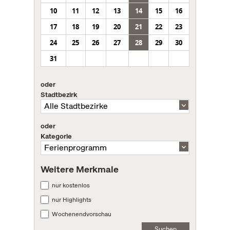
10
11
12
13
14
15
16
17
18
19
20
21
22
23
24
25
26
27
28
29
30
31
oder
Stadtbezirk
oder
Kategorie
Weitere Merkmale
nur kostenlos
nur Highlights
Wochenendvorschau
Suchen