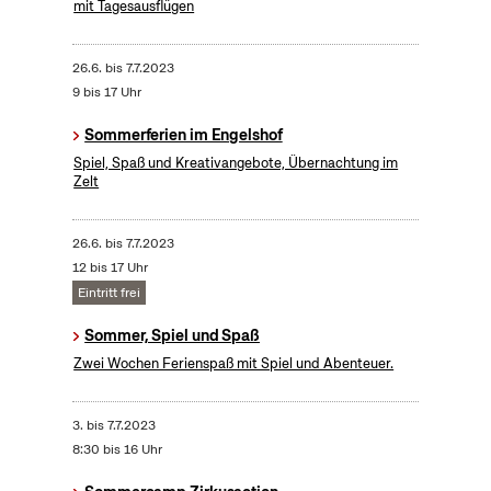
mit Tagesausflügen
26.6.
bis
7.7.2023
9 bis 17 Uhr
Sommerferien im Engelshof
Spiel, Spaß und Kreativangebote, Übernachtung im
Zelt
26.6.
bis
7.7.2023
12 bis 17 Uhr
Eintritt frei
Sommer, Spiel und Spaß
Zwei Wochen Ferienspaß mit Spiel und Abenteuer.
3.
bis
7.7.2023
8:30 bis 16 Uhr