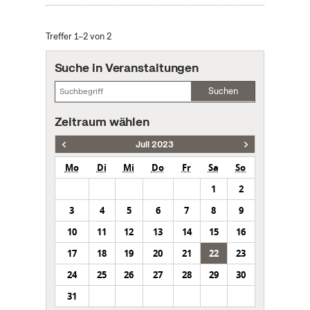
Treffer 1–2 von 2
Suche in Veranstaltungen
Suchen
Zeitraum wählen
Juli 2023
Mo
Di
Mi
Do
Fr
Sa
So
1
2
3
4
5
6
7
8
9
10
11
12
13
14
15
16
17
18
19
20
21
22
23
24
25
26
27
28
29
30
31