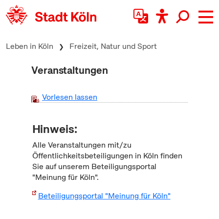
zum Inhalt springen
Leben in Köln
Freizeit, Natur und Sport
Veranstaltungen
Vorlesen lassen
Hinweis:
Alle Veranstaltungen mit/zu
Öffentlichkeitsbeteiligungen in Köln finden
Sie auf unserem Beteiligungsportal
"Meinung für Köln".
Beteiligungsportal "Meinung für Köln"