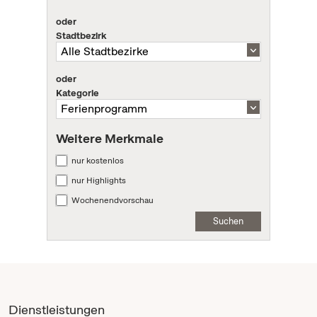
oder
Stadtbezirk
oder
Kategorie
Weitere Merkmale
nur kostenlos
nur Highlights
Wochenendvorschau
Suchen
Dienstleistungen