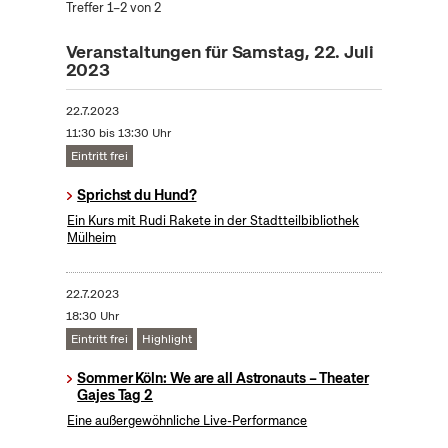
Treffer 1–2 von 2
Veranstaltungen für Samstag, 22. Juli
2023
22.7.2023
11:30 bis 13:30 Uhr
Eintritt frei
Sprichst du Hund?
Ein Kurs mit Rudi Rakete in der Stadtteilbibliothek
Mülheim
22.7.2023
18:30 Uhr
Eintritt frei
Highlight
Sommer Köln: We are all Astronauts – Theater
Gajes Tag 2
Eine außergewöhnliche Live-Performance