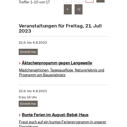
Treffer 1–10 von 17
>
>|
Veranstaltungen für Freitag, 21. Juli
2023
22.6.
bis
4.8.2023
Eintritt frei
Äktschenprogamm gegen Langeweile
Mädchenaktionen, Tagesausflüge, Naturerlebnis und
Programm am Bauspielplatz
22.6.
bis
4.8.2023
9 bis 16 Uhr
Eintritt frei
Bunte Ferien im August-Bebel-Haus
Freut euch auf ein buntes Ferienprogramm in unserer
Einrichtung.