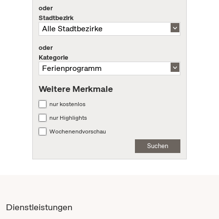
oder
Stadtbezirk
oder
Kategorie
Weitere Merkmale
nur kostenlos
nur Highlights
Wochenendvorschau
Suchen
Dienstleistungen