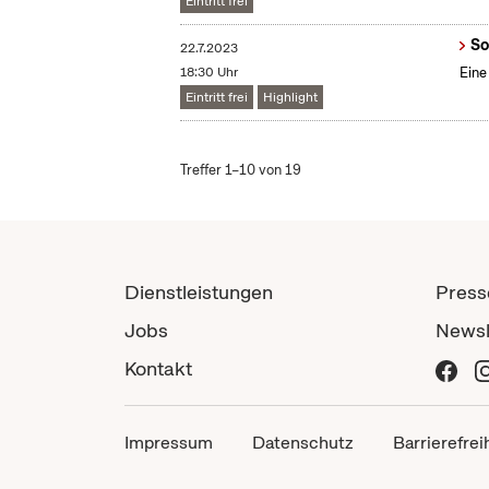
Eintritt frei
So
22.7.2023
18:30 Uhr
Eine
Eintritt frei
Highlight
Treffer 1–10 von 19
Dienstleistungen
Press
Jobs
Newsl
Kontakt
Impressum
Datenschutz
Barrierefrei