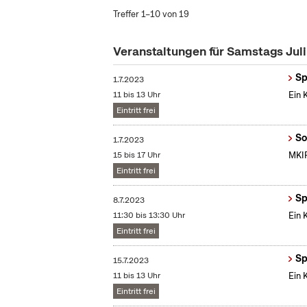
Treffer 1–10 von 19
Veranstaltungen für Samstags Jul
Sp
1.7.2023
11 bis 13 Uhr
Ein 
Eintritt frei
So
1.7.2023
15 bis 17 Uhr
MKIF
Eintritt frei
Sp
8.7.2023
11:30 bis 13:30 Uhr
Ein 
Eintritt frei
Sp
15.7.2023
11 bis 13 Uhr
Ein 
Eintritt frei