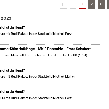
|<
<
1
2
>
i 2023
richst du Hund?
Kurs mit Rudi Rakete in der Stadtteilbibliothek Porz
mmer Köln: Hofklänge – MKIF Ensemble – Franz Schubert
 Ensemble spielt Franz Schubert: Oktett F-Dur, D 803 (1824).
richst du Hund?
Kurs mit Rudi Rakete in der Stadtteilbibliothek Mülheim
richst du Hund?
Kurs mit Rudi Rakete in der Stadtteilbibliothek Porz