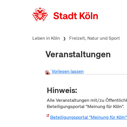
zum Inhalt springen
Leben in Köln
Freizeit, Natur und Sport
Veranstaltungen
Vorlesen lassen
Hinweis:
Alle Veranstaltungen mit/zu Öffentlich
Beteiligungsportal "Meinung für Köln".
Beteiligungsportal "Meinung für Köln