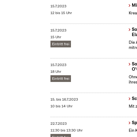
Mi
15.7.2023
12 bis 15 Uhr
Krea
So
15.7.2023
El
15 Uhr
Die 
Eintritt frei
mitr
So
15.7.2023
O‘
18 Uhr
Ohne
Eintritt frei
ihre
Sc
15.
bis
16.7.2023
10 bis 14 Uhr
Mit 
Sp
22.7.2023
11:30 bis 13:30 Uhr
Ein 