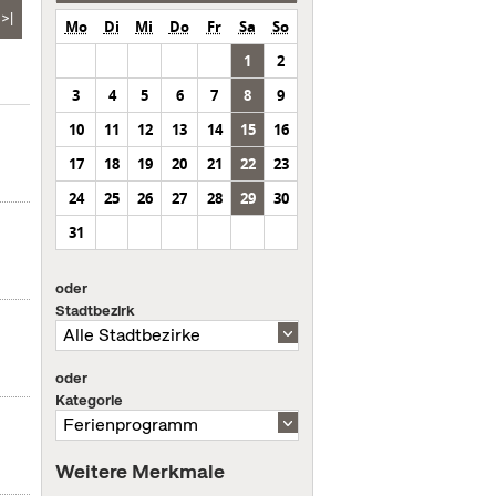
>|
Mo
Di
Mi
Do
Fr
Sa
So
1
2
3
4
5
6
7
8
9
10
11
12
13
14
15
16
17
18
19
20
21
22
23
24
25
26
27
28
29
30
31
oder
Stadtbezirk
oder
Kategorie
Weitere Merkmale