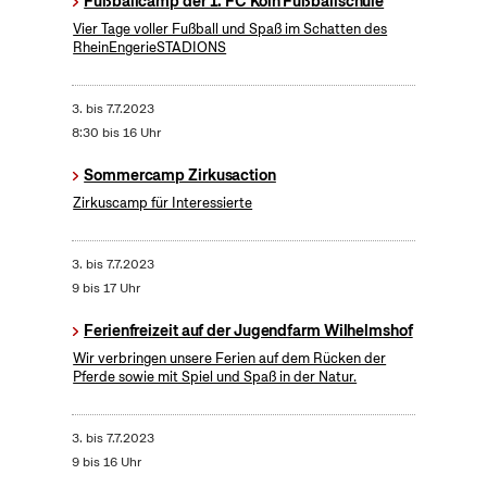
Fußballcamp der 1. FC Köln Fußballschule
Vier Tage voller Fußball und Spaß im Schatten des
RheinEngerieSTADIONS
3.
bis
7.7.2023
8:30 bis 16 Uhr
Sommercamp Zirkusaction
Zirkuscamp für Interessierte
3.
bis
7.7.2023
9 bis 17 Uhr
Ferienfreizeit auf der Jugendfarm Wilhelmshof
Wir verbringen unsere Ferien auf dem Rücken der
Pferde sowie mit Spiel und Spaß in der Natur.
3.
bis
7.7.2023
9 bis 16 Uhr