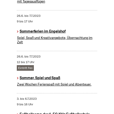
mit Tagesausflügen
26.6.
bis
7.7.2023
9 bis 17 Uhr
Sommerferien im Engelshof
Spiel, Spaß und Kreativangebote, Übernachtung im
Zelt
26.6.
bis
7.7.2023
12 bis 17 Uhr
Eintritt frei
Sommer, Spiel und Spaß
Zwei Wochen Ferienspaß mit Spiel und Abenteuer.
3.
bis
6.7.2023
9 bis 16 Uhr