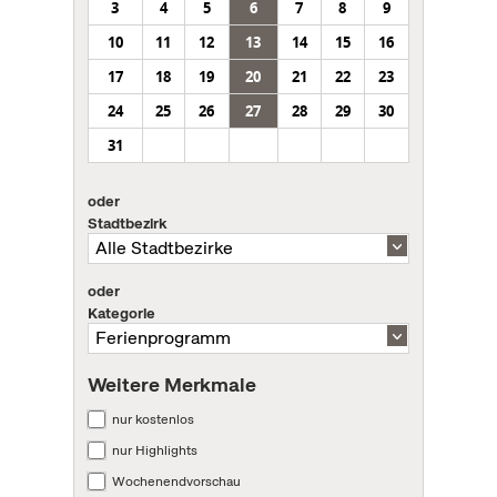
3
4
5
6
7
8
9
10
11
12
13
14
15
16
17
18
19
20
21
22
23
24
25
26
27
28
29
30
31
oder
Stadtbezirk
oder
Kategorie
Weitere Merkmale
nur kostenlos
nur Highlights
Wochenendvorschau