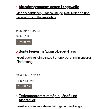
Äktschenprogamm gegen Langeweile
Mädchenaktionen, Tagesausflüge, Naturerlebnis und
Programm am Bauspielplatz
22.6.
bis
4.8.2023
9 bis 16 Uhr
Eintritt frei
Bunte Ferien im August-Bebel-Haus
Freut euch auf ein buntes Ferienprogramm in unserer
Einrichtung.
22.6.
bis
4.8.2023
14 bis 18 Uhr
Eintritt frei
Ferienprogramm mit Spiel, Spaß und
Abenteuer
Freut euch auf ein abwechslungsreiches Programm