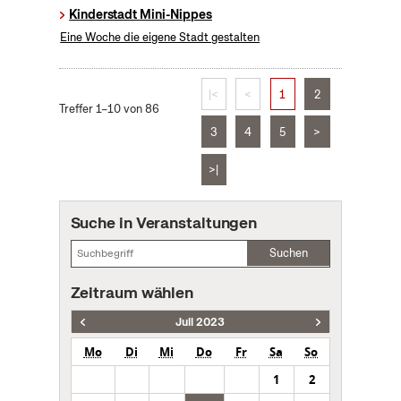
Kinderstadt Mini-Nippes
Eine Woche die eigene Stadt gestalten
|<
<
1
2
Treffer 1–10 von 86
3
4
5
>
>|
Suche in Veranstaltungen
Suchen
Zeitraum wählen
Juli 2023
Mo
Di
Mi
Do
Fr
Sa
So
1
2