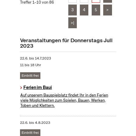
Treffer 1–10 von 86
3
4
5
>
>|
Veranstaltungen für Donnerstags Juli
2023
22.6.
bis
14.7.2023
11 bis 18 Uhr
Eintritt frei
Ferien im Baui
Auf unserem Bauspielplatz findet Ihr in den Ferien
viele Möglichkeiten zum Spielen, Bauen, Werken,
Toben und Klettern.
22.6.
bis
4.8.2023
Eintritt frei