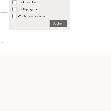
nur kostenlos
nur Highlights
Wochenendvorschau
Suchen
>|