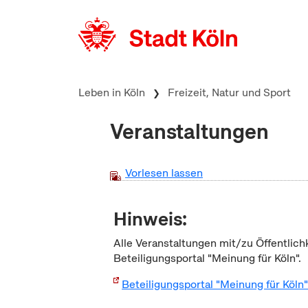
zum Inhalt springen
Leben in Köln
Freizeit, Natur und Sport
Veranstaltungen
Vorlesen lassen
Hinweis:
Alle Veranstaltungen mit/zu Öffentlich
Beteiligungsportal "Meinung für Köln".
Beteiligungsportal "Meinung für Köln