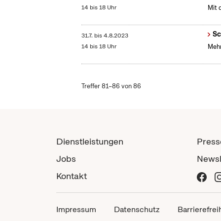
14 bis 18 Uhr
Mit 
Sc
31.7.
bis
4.8.2023
14 bis 18 Uhr
Mehr
Treffer 81–86 von 86
Dienstleistungen
Press
Jobs
Newsl
Kontakt
Impressum
Datenschutz
Barrierefrei