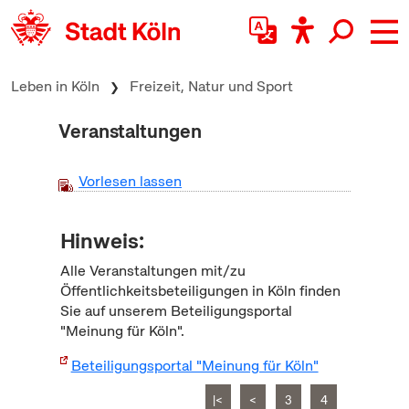
zum Inhalt springen
Leben in Köln
Freizeit, Natur und Sport
Veranstaltungen
Vorlesen lassen
Hinweis:
Alle Veranstaltungen mit/zu
Öffentlichkeitsbeteiligungen in Köln finden
Sie auf unserem Beteiligungsportal
"Meinung für Köln".
Beteiligungsportal "Meinung für Köln"
|<
<
3
4