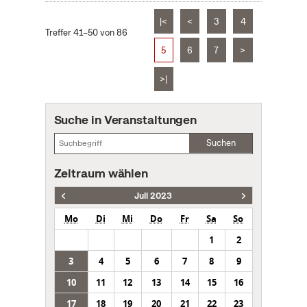
|<
<
3
4
Treffer 41–50 von 86
5
6
7
>
>|
Suche in Veranstaltungen
Suchen
Zeitraum wählen
Juli 2023
Mo
Di
Mi
Do
Fr
Sa
So
1
2
3
4
5
6
7
8
9
10
11
12
13
14
15
16
17
18
19
20
21
22
23