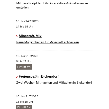
Mit JavaScript lernt ihr, interaktive Animationen zu
erstellen
10.
bis
14.7.2023
14 bis 18 Uhr
Minecraft-Mix
Neue Möglichkeiten für Minecraft entdecken
10.
bis
21.7.2023
9 bis 17 Uhr
Eintritt frei
Ferienspaß in Bickendorf
Zwei Wochen Mitmachen und Mitlachen in Bickendorf
10.
bis
21.7.2023
13 bis 18 Uhr
Eintritt frei