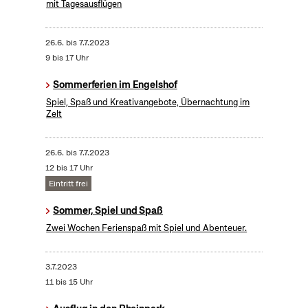
mit Tagesausflügen
26.6.
bis
7.7.2023
9 bis 17 Uhr
Sommerferien im Engelshof
Spiel, Spaß und Kreativangebote, Übernachtung im
Zelt
26.6.
bis
7.7.2023
12 bis 17 Uhr
Eintritt frei
Sommer, Spiel und Spaß
Zwei Wochen Ferienspaß mit Spiel und Abenteuer.
3.7.2023
11 bis 15 Uhr