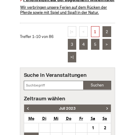
Wir verbringen unsere Ferien auf dem Rücken der
Pferde sowie mit Spiel und Spaß in der Natur.
|<
<
1
2
Treffer 1–10 von 86
3
4
5
>
>|
Suche in Veranstaltungen
Suchen
Zeitraum wählen
Juli 2023
Mo
Di
Mi
Do
Fr
Sa
So
1
2