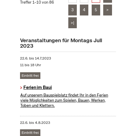
Treffer 1–10 von 86
3
4
5
>
>|
Veranstaltungen für Montags Juli
2023
22.6.
bis
14.7.2023
11 bis 18 Uhr
Eintritt frei
Ferien im Baui
Auf unserem Bauspielplatz findet Ihr in den Ferien
viele Möglichkeiten zum Spielen, Bauen, Werken,
Toben und Klettern.
22.6.
bis
4.8.2023
Eintritt frei