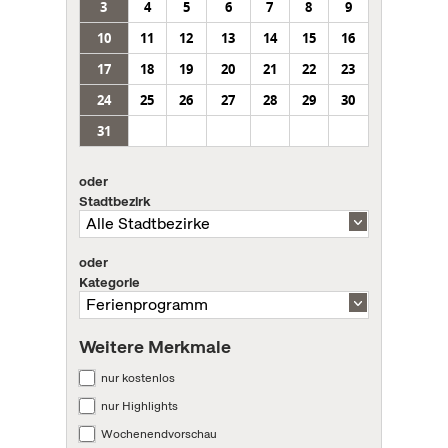
3
4
5
6
7
8
9
10
11
12
13
14
15
16
17
18
19
20
21
22
23
24
25
26
27
28
29
30
31
oder
Stadtbezirk
oder
Kategorie
Weitere Merkmale
nur kostenlos
nur Highlights
Wochenendvorschau