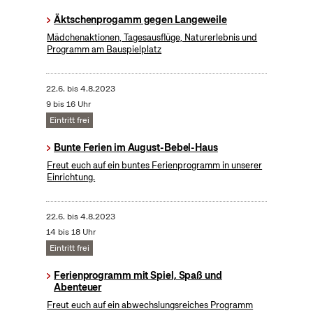
Äktschenprogamm gegen Langeweile
Mädchenaktionen, Tagesausflüge, Naturerlebnis und
Programm am Bauspielplatz
22.6.
bis
4.8.2023
9 bis 16 Uhr
Eintritt frei
Bunte Ferien im August-Bebel-Haus
Freut euch auf ein buntes Ferienprogramm in unserer
Einrichtung.
22.6.
bis
4.8.2023
14 bis 18 Uhr
Eintritt frei
Ferienprogramm mit Spiel, Spaß und
Abenteuer
Freut euch auf ein abwechslungsreiches Programm