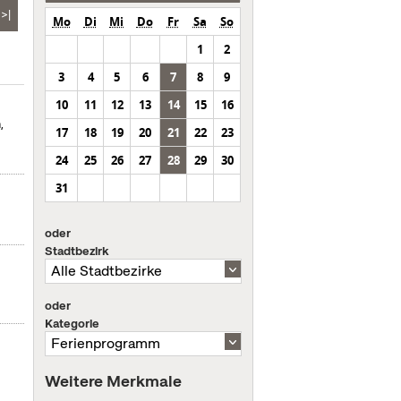
>|
Mo
Di
Mi
Do
Fr
Sa
So
1
2
3
4
5
6
7
8
9
10
11
12
13
14
15
16
,
17
18
19
20
21
22
23
24
25
26
27
28
29
30
31
oder
Stadtbezirk
oder
Kategorie
Weitere Merkmale