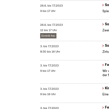
So
26.6.
bis
7.7.2023
9 bis 17 Uhr
Spie
So
26.6.
bis
7.7.2023
12 bis 17 Uhr
Zwei
Eintritt frei
So
3.
bis
7.7.2023
8:30 bis 16 Uhr
Zirk
Fe
3.
bis
7.7.2023
9 bis 17 Uhr
Wir 
der 
Ki
3.
bis
7.7.2023
9 bis 16 Uhr
Eine
Fe
3.
bis
7.7.2023