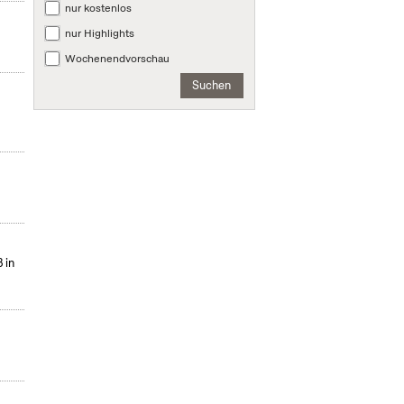
nur kostenlos
nur Highlights
Wochenendvorschau
Suchen
 in