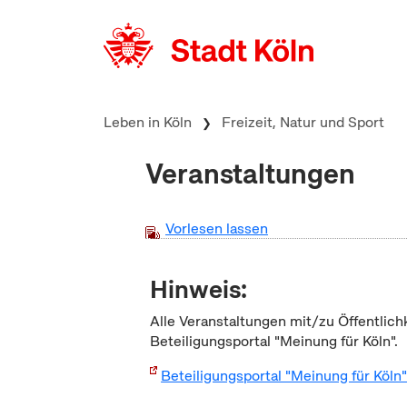
zum Inhalt springen
Leben in Köln
Freizeit, Natur und Sport
Veranstaltungen
Vorlesen lassen
Hinweis:
Alle Veranstaltungen mit/zu Öffentlich
Beteiligungsportal "Meinung für Köln".
Beteiligungsportal "Meinung für Köln