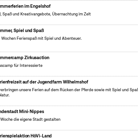
mmerferien im Engelshof
l, Spaß und Kreativangebote, Übernachtung im Zelt
mmer, Spiel und Spaß
 Wochen Ferienspaß mit Spiel und Abenteuer.
mmercamp Zirkusaction
uscamp für Interessierte
rienfreizeit auf der Jugendfarm Wilhelmshof
verbringen unsere Ferien auf dem Rücken der Pferde sowie mit Spiel und Spaß
Natur.
nderstadt Mini-Nippes
 Woche die eigene Stadt gestalten
rienspielaktion HöVi-Land