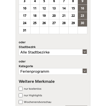
3
4
5
6
7
8
9
10
11
12
13
14
15
16
17
18
19
20
21
22
23
24
25
26
27
28
29
30
31
oder
Stadtbezirk
oder
Kategorie
Weitere Merkmale
nur kostenlos
nur Highlights
Wochenendvorschau