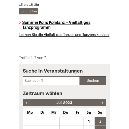
15 bis 18 Uhr
Eintritt frei
Sommer Köln: Kölntanz – Vielfältiges
Tanzprogramm
Lernen Sie die Vielfalt des Tanzes und Tanzens kennen!
Treffer 1–7 von 7
Suche in Veranstaltungen
Suchen
Zeitraum wählen
Juli 2023
Mo
Di
Mi
Do
Fr
Sa
So
1
2