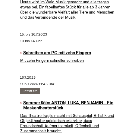
Heute wird im Wald Musik gemacht und alle tragen
etwas bei. Ein fabelhaftes Stück für alle ab 3 Jahren
über die wunderbare Vielfalt aller Tiere und Menschen
und das Verbindende der Musik.
15.
bis
16.7.2023
10 bis 14 Uhr
Schreiben am PC mit zehn Fingern
Mit zehn Fingern schneller schreiben
16.7.2023
11 bis circa 11:45 Uhr
Eintritt frei
Sommer Köln: ANTON, LUKA, BENJAMIN – Ein
Maskentheaterstück
Das Theatre fragile macht mit Schauspiel, Artistik und
Objekttheater spielerisch erfahrbar, dass
Freundschaft Aufmerksamkeit, Offenheit und
Zusammenhalt braucht.