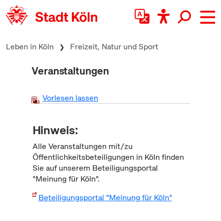
zum Inhalt springen
Leben in Köln
Freizeit, Natur und Sport
Veranstaltungen
Vorlesen lassen
Hinweis:
Alle Veranstaltungen mit/zu
Öffentlichkeitsbeteiligungen in Köln finden
Sie auf unserem Beteiligungsportal
"Meinung für Köln".
Beteiligungsportal "Meinung für Köln"