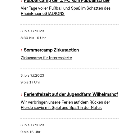
Fußballcamp der 1. FC Köln Fußballschule
Vier Tage voller Fußball und Spaß im Schatten des
RheinEngerieSTADIONS
3.
bis
7.7.2023
8:30 bis 16 Uhr
Sommercamp Zirkusaction
Zirkuscamp für Interessierte
3.
bis
7.7.2023
9 bis 17 Uhr
Ferienfreizeit auf der Jugendfarm Wilhelmshof
Wir verbringen unsere Ferien auf dem Rücken der
Pferde sowie mit Spiel und Spaß in der Natur.
3.
bis
7.7.2023
9 bis 16 Uhr