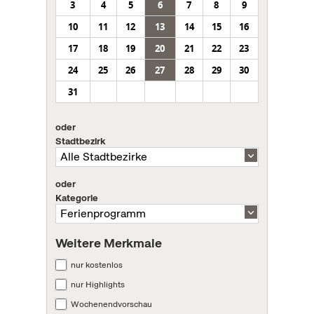
3
4
5
6
7
8
9
10
11
12
13
14
15
16
17
18
19
20
21
22
23
24
25
26
27
28
29
30
31
oder
Stadtbezirk
oder
Kategorie
Weitere Merkmale
nur kostenlos
nur Highlights
Wochenendvorschau