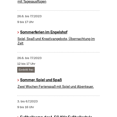
mit Tagesausflügen
26.6.
bis
7.7.2023
9 bis 17 Uhr
Sommerferien im Engelshof
Spiel, Spaß und Kreativangebote, Übernachtung im
Zelt
26.6.
bis
7.7.2023
12 bis 17 Uhr
Eintritt frei
Sommer, Spiel und Spaß
Zwei Wochen Ferienspaß mit Spiel und Abenteuer.
3.
bis
6.7.2023
9 bis 16 Uhr