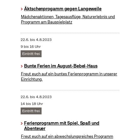
Äktschenprogamm gegen Langeweile
Mädchenaktionen, Tagesausflüge, Naturerlebnis und
Programm am Bauspielplatz
22.6.
bis
4.8.2023
9 bis 16 Uhr
Eintritt frei
Bunte Ferien im August-Bebel-Haus
Freut euch auf ein buntes Ferienprogramm in unserer
Einrichtung.
22.6.
bis
4.8.2023
14 bis 18 Uhr
Eintritt frei
Ferienprogramm mit Spiel, Spaß und
Abenteuer
Freut euch auf ein abwechslungsreiches Programm