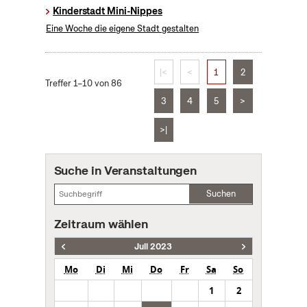
Kinderstadt Mini-Nippes
Eine Woche die eigene Stadt gestalten
|<
<
1
2
Treffer 1–10 von 86
3
4
5
>
>|
Suche in Veranstaltungen
Suchen
Zeitraum wählen
Juli 2023
Mo
Di
Mi
Do
Fr
Sa
So
1
2