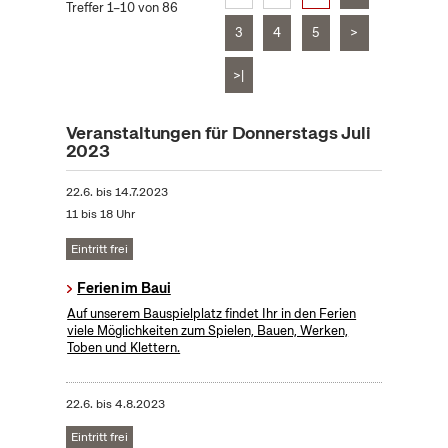
Treffer 1–10 von 86
3
4
5
>
>|
Veranstaltungen für Donnerstags Juli
2023
22.6.
bis
14.7.2023
11 bis 18 Uhr
Eintritt frei
Ferien im Baui
Auf unserem Bauspielplatz findet Ihr in den Ferien
viele Möglichkeiten zum Spielen, Bauen, Werken,
Toben und Klettern.
22.6.
bis
4.8.2023
Eintritt frei