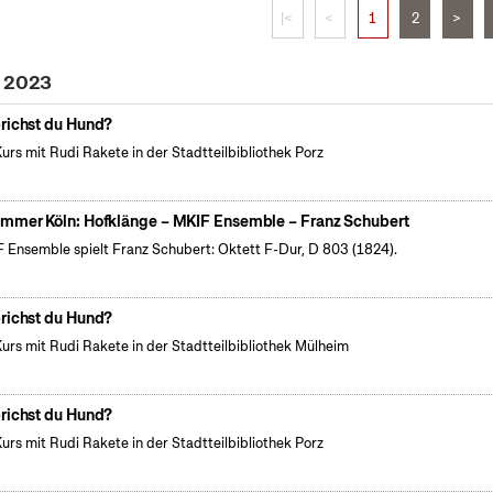
|<
<
1
2
>
i 2023
richst du Hund?
Kurs mit Rudi Rakete in der Stadtteilbibliothek Porz
mmer Köln: Hofklänge – MKIF Ensemble – Franz Schubert
 Ensemble spielt Franz Schubert: Oktett F-Dur, D 803 (1824).
richst du Hund?
Kurs mit Rudi Rakete in der Stadtteilbibliothek Mülheim
richst du Hund?
Kurs mit Rudi Rakete in der Stadtteilbibliothek Porz