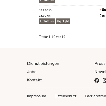
Eintritt frei
So
22.7.2023
18:30 Uhr
Eine
Eintritt frei
Highlight
Treffer 1–10 von 19
Dienstleistungen
Press
Jobs
Newsl
Kontakt
Impressum
Datenschutz
Barrierefrei