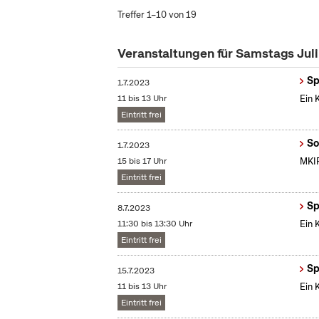
Treffer 1–10 von 19
Veranstaltungen für Samstags Jul
Sp
1.7.2023
11 bis 13 Uhr
Ein 
Eintritt frei
So
1.7.2023
15 bis 17 Uhr
MKIF
Eintritt frei
Sp
8.7.2023
11:30 bis 13:30 Uhr
Ein 
Eintritt frei
Sp
15.7.2023
11 bis 13 Uhr
Ein 
Eintritt frei