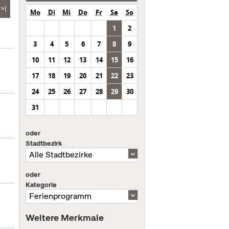
>|
Mo
Di
Mi
Do
Fr
Sa
So
1
2
3
4
5
6
7
8
9
10
11
12
13
14
15
16
17
18
19
20
21
22
23
24
25
26
27
28
29
30
31
oder
Stadtbezirk
oder
Kategorie
Weitere Merkmale