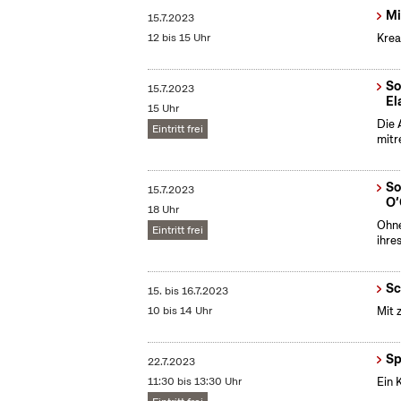
Mi
15.7.2023
12 bis 15 Uhr
Krea
So
15.7.2023
El
15 Uhr
Die 
Eintritt frei
mitr
So
15.7.2023
O‘
18 Uhr
Ohne
Eintritt frei
ihre
Sc
15.
bis
16.7.2023
10 bis 14 Uhr
Mit 
Sp
22.7.2023
11:30 bis 13:30 Uhr
Ein 