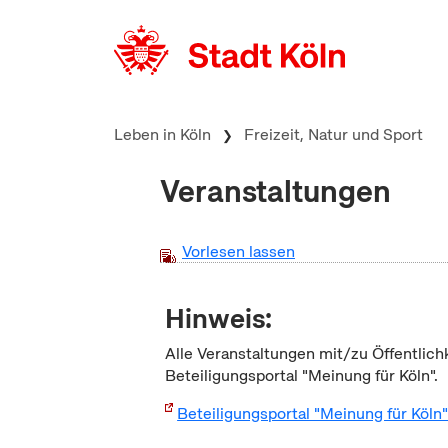
zum Inhalt springen
Leben in Köln
Freizeit, Natur und Sport
Veranstaltungen
Vorlesen lassen
Hinweis:
Alle Veranstaltungen mit/zu Öffentlich
Beteiligungsportal "Meinung für Köln".
Beteiligungsportal "Meinung für Köln