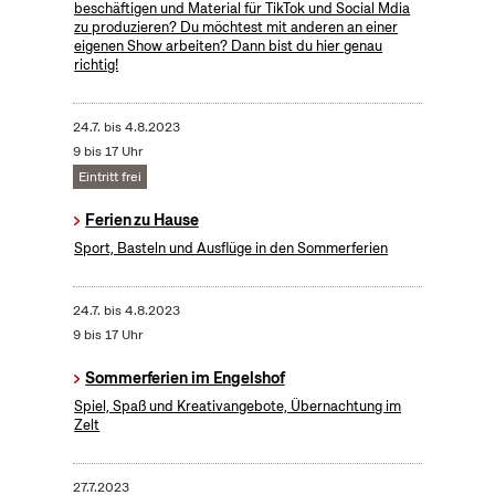
beschäftigen und Material für TikTok und Social Mdia
zu produzieren? Du möchtest mit anderen an einer
eigenen Show arbeiten? Dann bist du hier genau
richtig!
24.7.
bis
4.8.2023
9 bis 17 Uhr
Eintritt frei
Ferien zu Hause
Sport, Basteln und Ausflüge in den Sommerferien
24.7.
bis
4.8.2023
9 bis 17 Uhr
Sommerferien im Engelshof
Spiel, Spaß und Kreativangebote, Übernachtung im
Zelt
27.7.2023