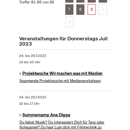
Treffer 81–86 von 86
7
8
9
>
>|
Veranstaltungen für Donnerstags Juli
2023
24.
bis
28.7.2023
14 bis 20 Uhr
Projektwoche Wir machen was mit Medien
Spannende Projektwoche mit Medienworkshops
24.
bis
29.7.2023
10 bis 17 Uhr
Summercamp Ana Digga
Du liebst Musik? Du interessiert Dich für Tanz oder
Schauspiel? Du hast Lust dich mit Filmtechnik zu