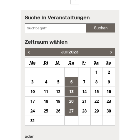
Suche in Veranstaltungen
Suchen
Zeitraum wählen
Juli 2023
Mo
Di
Mi
Do
Fr
Sa
So
1
2
3
4
5
6
7
8
9
10
11
12
13
14
15
16
17
18
19
20
21
22
23
24
25
26
27
28
29
30
31
oder