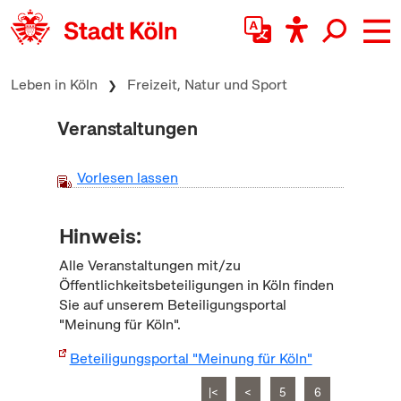
zum Inhalt springen
Leben in Köln
Freizeit, Natur und Sport
Veranstaltungen
Vorlesen lassen
Hinweis:
Alle Veranstaltungen mit/zu
Öffentlichkeitsbeteiligungen in Köln finden
Sie auf unserem Beteiligungsportal
"Meinung für Köln".
Beteiligungsportal "Meinung für Köln"
|<
<
5
6