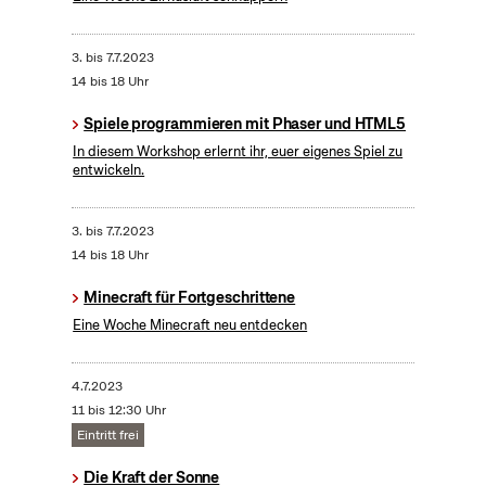
3.
bis
7.7.2023
14 bis 18 Uhr
Spiele programmieren mit Phaser und HTML5
In diesem Workshop erlernt ihr, euer eigenes Spiel zu
entwickeln.
3.
bis
7.7.2023
14 bis 18 Uhr
Minecraft für Fortgeschrittene
Eine Woche Minecraft neu entdecken
4.7.2023
11 bis 12:30 Uhr
Eintritt frei
Die Kraft der Sonne