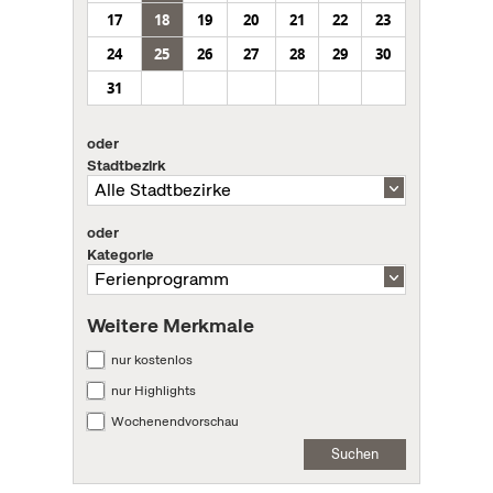
17
18
19
20
21
22
23
24
25
26
27
28
29
30
31
oder
Stadtbezirk
oder
Kategorie
Weitere Merkmale
nur kostenlos
nur Highlights
Wochenendvorschau
Suchen