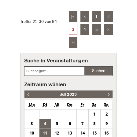
|<
<
1
2
Treffer 21–30 von 84
3
4
5
>
>|
Suche in Veranstaltungen
Suchen
Zeitraum wählen
Juli 2023
Mo
Di
Mi
Do
Fr
Sa
So
1
2
3
4
5
6
7
8
9
10
11
12
13
14
15
16