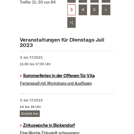
Treffer 21–30 von 84
3
4
5
>
>|
Veranstaltungen für Dienstags Juli
2023
3.
bis
7.7.2023
11:30 bis 17:30 Uhr
Sommerferien in der Offenen Tür Vita
Ferienspaß mit Workshops und Ausflügen
3.
bis
7.7.2023
14 bis 18 Uhr
Eintritt frei
Zirkuswoche in Bickendorf
Eine Woche Zirkusluft schnuppern