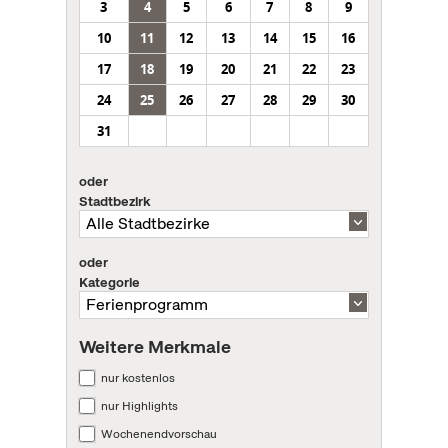
3
4
5
6
7
8
9
10
11
12
13
14
15
16
17
18
19
20
21
22
23
24
25
26
27
28
29
30
31
oder
Stadtbezirk
oder
Kategorie
Weitere Merkmale
nur kostenlos
nur Highlights
Wochenendvorschau