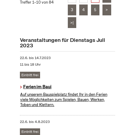
Treffer 1–10 von 84
3
4
5
>
>|
Veranstaltungen für Dienstags Juli
2023
22.6.
bis
14.7.2023
11 bis 18 Uhr
Eintritt frei
Ferien im Baui
Auf unserem Bauspielplatz findet Ihr in den Ferien
viele Möglichkeiten zum Spielen, Bauen, Werken,
Toben und Klettern.
22.6.
bis
4.8.2023
Eintritt frei