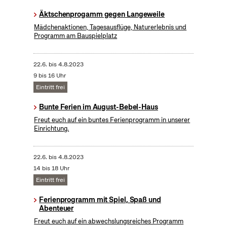
Äktschenprogamm gegen Langeweile
Mädchenaktionen, Tagesausflüge, Naturerlebnis und
Programm am Bauspielplatz
22.6.
bis
4.8.2023
9 bis 16 Uhr
Eintritt frei
Bunte Ferien im August-Bebel-Haus
Freut euch auf ein buntes Ferienprogramm in unserer
Einrichtung.
22.6.
bis
4.8.2023
14 bis 18 Uhr
Eintritt frei
Ferienprogramm mit Spiel, Spaß und
Abenteuer
Freut euch auf ein abwechslungsreiches Programm