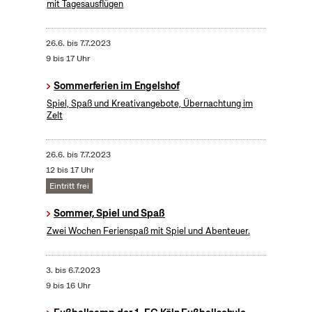
mit Tagesausflügen
26.6.
bis
7.7.2023
9 bis 17 Uhr
Sommerferien im Engelshof
Spiel, Spaß und Kreativangebote, Übernachtung im
Zelt
26.6.
bis
7.7.2023
12 bis 17 Uhr
Eintritt frei
Sommer, Spiel und Spaß
Zwei Wochen Ferienspaß mit Spiel und Abenteuer.
3.
bis
6.7.2023
9 bis 16 Uhr