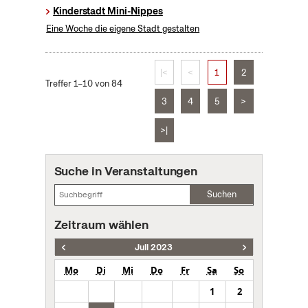
Kinderstadt Mini-Nippes
Eine Woche die eigene Stadt gestalten
|<
<
1
2
Treffer 1–10 von 84
3
4
5
>
>|
Suche in Veranstaltungen
Suchen
Zeitraum wählen
Juli 2023
Mo
Di
Mi
Do
Fr
Sa
So
1
2