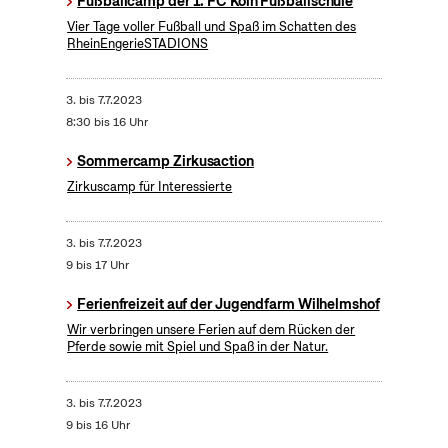
Fußballcamp der 1. FC Köln Fußballschule
Vier Tage voller Fußball und Spaß im Schatten des
RheinEngerieSTADIONS
3.
bis
7.7.2023
8:30 bis 16 Uhr
Sommercamp Zirkusaction
Zirkuscamp für Interessierte
3.
bis
7.7.2023
9 bis 17 Uhr
Ferienfreizeit auf der Jugendfarm Wilhelmshof
Wir verbringen unsere Ferien auf dem Rücken der
Pferde sowie mit Spiel und Spaß in der Natur.
3.
bis
7.7.2023
9 bis 16 Uhr