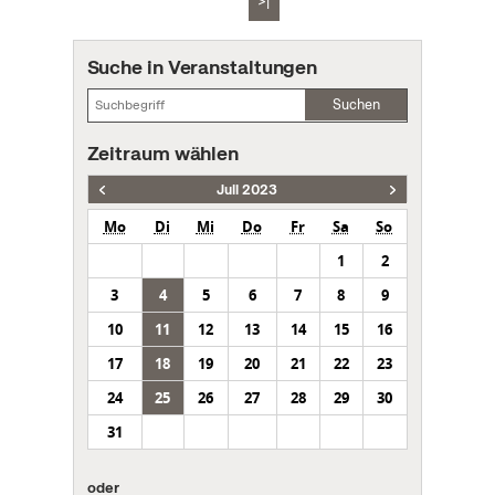
>|
Suche in Veranstaltungen
Suchen
Zeitraum wählen
Juli 2023
Mo
Di
Mi
Do
Fr
Sa
So
1
2
3
4
5
6
7
8
9
10
11
12
13
14
15
16
17
18
19
20
21
22
23
24
25
26
27
28
29
30
31
oder