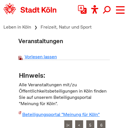
zum Inhalt springen
Leben in Köln
Freizeit, Natur und Sport
Veranstaltungen
Vorlesen lassen
Hinweis:
Alle Veranstaltungen mit/zu
Öffentlichkeitsbeteiligungen in Köln finden
Sie auf unserem Beteiligungsportal
"Meinung für Köln".
Beteiligungsportal "Meinung für Köln"
|<
<
5
6