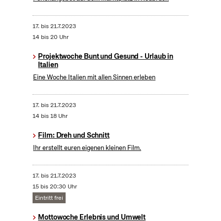
17.
bis
21.7.2023
14 bis 20 Uhr
Projektwoche Bunt und Gesund - Urlaub in
Italien
Eine Woche Italien mit allen Sinnen erleben
17.
bis
21.7.2023
14 bis 18 Uhr
Film: Dreh und Schnitt
Ihr erstellt euren eigenen kleinen Film.
17.
bis
21.7.2023
15 bis 20:30 Uhr
Eintritt frei
Mottowoche Erlebnis und Umwelt