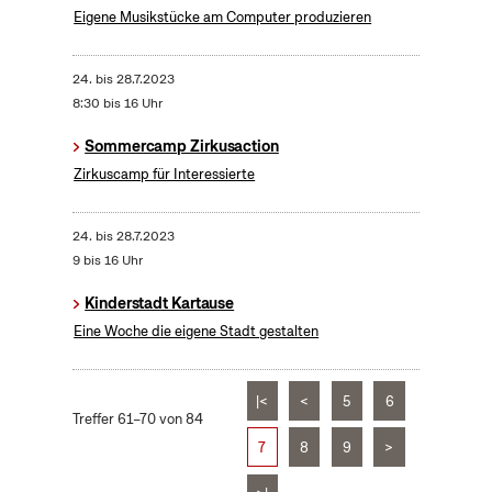
Eigene Musikstücke am Computer produzieren
24.
bis
28.7.2023
8:30 bis 16 Uhr
Sommercamp Zirkusaction
Zirkuscamp für Interessierte
24.
bis
28.7.2023
9 bis 16 Uhr
Kinderstadt Kartause
Eine Woche die eigene Stadt gestalten
|<
<
5
6
Treffer 61–70 von 84
7
8
9
>