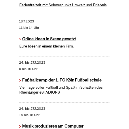
Ferienfreizeit mit Schwerpunkt Umwelt und Erlebnis
18.7.2023
11 bis 14 Uhr
Grüne Ideen in Szene gesetzt
Eure Ideen in einem kleinen Film.
24.
bis
27.7.2023
9 bis 16 Uhr
Fußballcamp der 1. FC Köln Fußballschule
Vier Tage voller Fußball und Spaß im Schatten des
RheinEngerieSTADIONS
24.
bis
27.7.2023
14 bis 18 Uhr
Musik produzieren am Computer