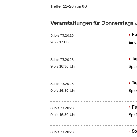
Treffer 11–20 von 86
Veranstaltungen für Donnerstags 
Fe
3.
bis
7.7.2023
9 bis 17 Uhr
Eine
Ta
3.
bis
7.7.2023
9 bis 16:30 Uhr
Span
Ta
3.
bis
7.7.2023
9 bis 16:30 Uhr
Span
Fe
3.
bis
7.7.2023
9 bis 16:30 Uhr
Spa
So
3.
bis
7.7.2023