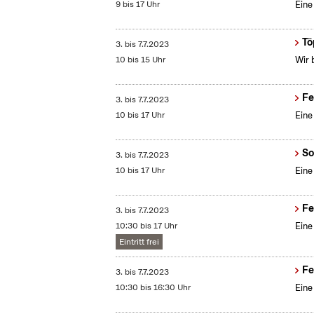
9 bis 17 Uhr
Eine
Tö
3.
bis
7.7.2023
10 bis 15 Uhr
Wir 
Fe
3.
bis
7.7.2023
10 bis 17 Uhr
Eine
So
3.
bis
7.7.2023
10 bis 17 Uhr
Eine
Fe
3.
bis
7.7.2023
10:30 bis 17 Uhr
Eine
Eintritt frei
Fe
3.
bis
7.7.2023
10:30 bis 16:30 Uhr
Eine