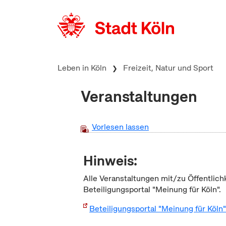
zum Inhalt springen
Leben in Köln
Freizeit, Natur und Sport
Veranstaltungen
Vorlesen lassen
Hinweis:
Alle Veranstaltungen mit/zu Öffentlich
Beteiligungsportal "Meinung für Köln".
Beteiligungsportal "Meinung für Köln