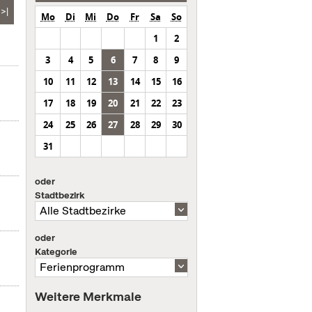
>|
Mo
Di
Mi
Do
Fr
Sa
So
1
2
3
4
5
6
7
8
9
10
11
12
13
14
15
16
17
18
19
20
21
22
23
24
25
26
27
28
29
30
31
oder
Stadtbezirk
oder
Kategorie
Weitere Merkmale