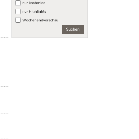
nur kostenlos
nur Highlights
Wochenendvorschau
Suchen