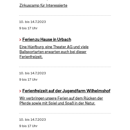
Zirkuscamp für Interessierte
10.
bis
14.7.2023
9 bis 17 Uhr
Ferien zu Hause in Urbach
Eine Hüpfburg, eine Theater AG und viele
Ballsportarten erwarten euch bei dieser
Ferienfreizeit.
10.
bis
14.7.2023
9 bis 17 Uhr
Ferienfreizeit auf der Jugendfarm Wilhelmshof
Wir verbringen unsere Ferien auf dem Rücken der
Pferde sowie mit Spiel und Spaß in der Natur.
10.
bis
14.7.2023
9 bis 17 Uhr