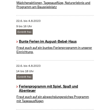
Mädchenaktionen, Tagesausflüge, Naturerlebnis und
Programm am Bauspielplatz
22.6.
bis
4.8.2023
9 bis 16 Uhr
Eintritt frei
Bunte Ferien im August-Bebel-Haus
Freut euch auf ein buntes Ferienprogramm in unserer
Einrichtung.
22.6.
bis
4.8.2023
14 bis 18 Uhr
Eintritt frei
Ferienprogramm mit Spiel, Spaß und
Abenteuer
Freut euch auf ein abwechslungsreiches Programm
mit Tagesausflügen