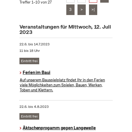
Treffer 1–10 von 27
3
>
>|
Veranstaltungen für Mittwoch, 12. Juli
2023
22.6.
bis
14.7.2023
11 bis 18 Uhr
Eintritt frei
Ferien im Baui
Auf unserem Bauspielplatz findet Ihr in den Ferien
viele Möglichkeiten zum Spielen, Bauen, Werken,
Toben und Klettern.
22.6.
bis
4.8.2023
Eintritt frei
Äktschenprogamm gegen Langeweile