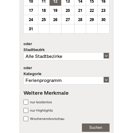
10
11
12
13
14
15
16
17
18
19
20
21
22
23
24
25
26
27
28
29
30
31
oder
Stadtbezirk
oder
Kategorie
Weitere Merkmale
nur kostenlos
nur Highlights
Wochenendvorschau
Suchen