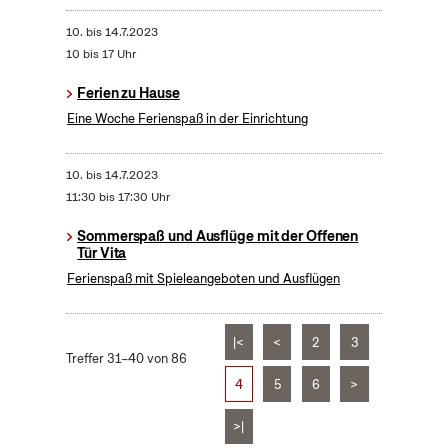
10.
bis
14.7.2023
10 bis 17 Uhr
Ferien zu Hause
Eine Woche Ferienspaß in der Einrichtung
10.
bis
14.7.2023
11:30 bis 17:30 Uhr
Sommerspaß und Ausflüge mit der Offenen
Tür Vita
Ferienspaß mit Spieleangeboten und Ausflügen
|<
<
2
3
Treffer 31–40 von 86
4
5
6
>
>|