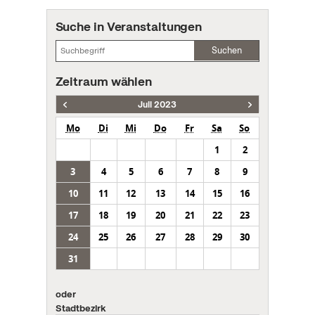
Suche in Veranstaltungen
Suchen
Zeitraum wählen
Juli 2023
Mo
Di
Mi
Do
Fr
Sa
So
1
2
3
4
5
6
7
8
9
10
11
12
13
14
15
16
17
18
19
20
21
22
23
24
25
26
27
28
29
30
31
oder
Stadtbezirk