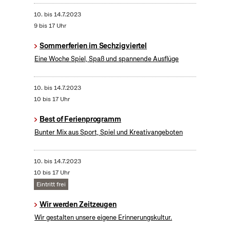
10.
bis
14.7.2023
9 bis 17 Uhr
Sommerferien im Sechzigviertel
Eine Woche Spiel, Spaß und spannende Ausflüge
10.
bis
14.7.2023
10 bis 17 Uhr
Best of Ferienprogramm
Bunter Mix aus Sport, Spiel und Kreativangeboten
10.
bis
14.7.2023
10 bis 17 Uhr
Eintritt frei
Wir werden Zeitzeugen
Wir gestalten unsere eigene Erinnerungskultur.